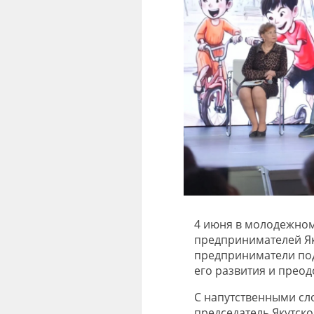
4 июня в молодежном
предпринимателей Яку
предприниматели под
его развития и преод
С напутственными сл
председатель Якутск