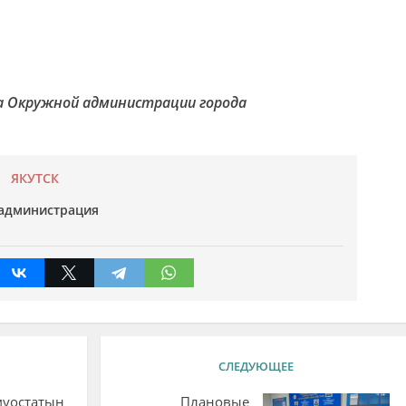
а Окружной администрации города
ЯКУТСК
администрация
СЛЕДУЮЩЕЕ
муостатын
Плановые