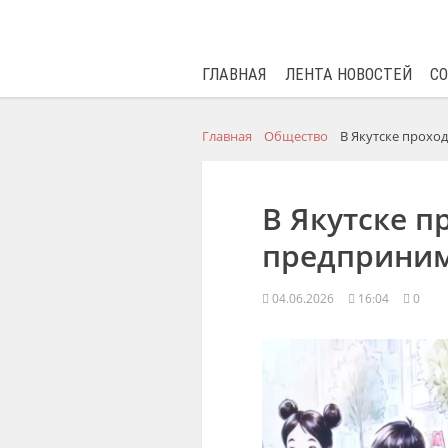
ГЛАВНАЯ
ЛЕНТА НОВОСТЕЙ
С
Главная
Общество
В Якутске прохо
В Якутске п
предприним
04.06.2026
16:04
0