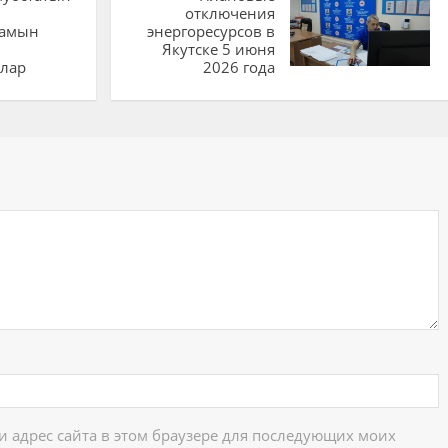
отключения
дамын
энергоресурсов в
Якутске 5 июня
улар
2026 года
ий
 и адрес сайта в этом браузере для последующих моих