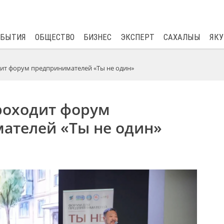
$
82.17
0.76
ОБЫТИЯ
ОБЩЕСТВО
БИЗНЕС
ЭКСПЕРТ
САХАЛЫЫ
ЯКУ
дит форум предпринимателей «Ты не один»
роходит форум
ателей «Ты не один»