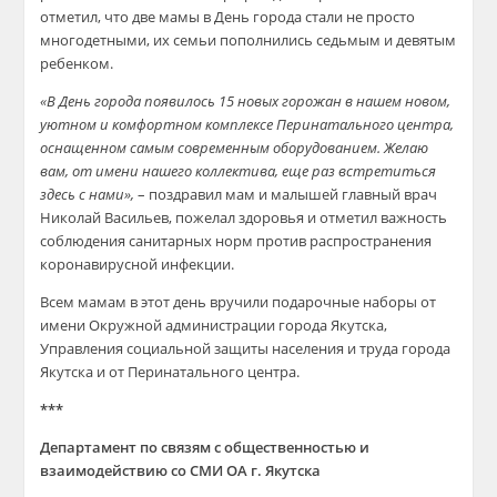
отметил, что две мамы в День города стали не просто
многодетными, их семьи пополнились седьмым и девятым
ребенком.
«В День города появилось 15 новых горожан в нашем новом,
уютном и комфортном комплексе Перинатального центра,
оснащенном самым современным оборудованием. Желаю
вам, от имени нашего коллектива, еще раз встретиться
здесь с нами»,
– поздравил мам и малышей главный врач
Николай Васильев, пожелал здоровья и отметил важность
соблюдения санитарных норм против распространения
коронавирусной инфекции.
Всем мамам в этот день вручили подарочные наборы от
имени Окружной администрации города Якутска,
Управления социальной защиты населения и труда города
Якутска и от Перинатального центра.
***
Департамент по связям с общественностью и
взаимодействию со СМИ ОА г. Якутска