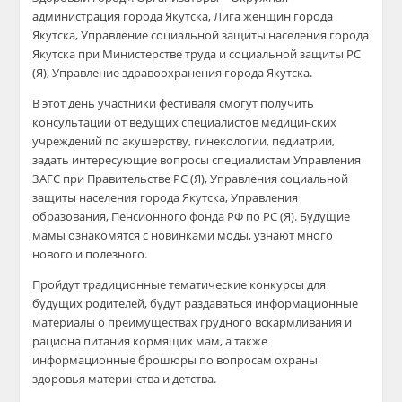
администрация города Якутска, Лига женщин города
Якутска, Управление социальной защиты населения города
Якутска при Министерстве труда и социальной защиты РС
(Я), Управление здравоохранения города Якутска.
В этот день участники фестиваля смогут получить
консультации от ведущих специалистов медицинских
учреждений по акушерству, гинекологии, педиатрии,
задать интересующие вопросы специалистам Управления
ЗАГС при Правительстве РС (Я), Управления социальной
защиты населения города Якутска, Управления
образования, Пенсионного фонда РФ по РС (Я). Будущие
мамы ознакомятся с новинками моды, узнают много
нового и полезного.
Пройдут традиционные тематические конкурсы для
будущих родителей, будут раздаваться информационные
материалы о преимуществах грудного вскармливания и
рациона питания кормящих мам, а также
информационные брошюры по вопросам охраны
здоровья материнства и детства.