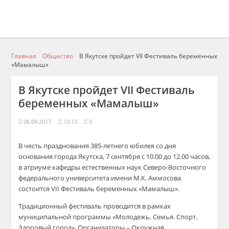
Главная
Общество
В Якутске пройдет VII Фестиваль беременных
«Мамалыш»
В Якутске пройдет VII Фестиваль
беременных «Мамалыш»
06.09.2017
13:13
0
В честь празднования 385-летнего юбилея со дня
основания города Якутска, 7 сентября с 10.00 до 12.00 часов,
в атриуме кафедры естественных наук Северо-Восточного
федерального университета имени М.К. Аммосова
состоится VII Фестиваль беременных «Мамалыш».
Традиционный фестиваль проводится в рамках
муниципальной программы «Молодежь. Семья. Спорт.
Здоровый город». Организаторы – Окружная