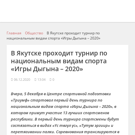
Главная
Общество
В Якутске проходит турнир по
национальным видам спорта «Игры Дыгына – 2020»
В Якутске проходит турнир по
национальным видам спорта
«Игры Дыгына – 2020»
06.12.2020
13:04
0
Вчера, 5 декабря в Центре спортивной подготовки
«Триумф» стартовал первый день турнира по
национальным видам спорта «Игры Дыгына – 2020», в
котором примут участие 13 лучших спортсменов
республики. В первый день турнира спортсмены будут
состязаться в видах «Үс төгүл үс», «Тутум эргиир» и
перетягивании палки. Соревнования транслируются в