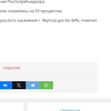
ния Роспотребнадзора.
елю снизились на 59 процентов.
ослого населения г. Якутска достиг 84%, отметил
СОБЫТИЯ
СЛЕДУЮЩЕЕ