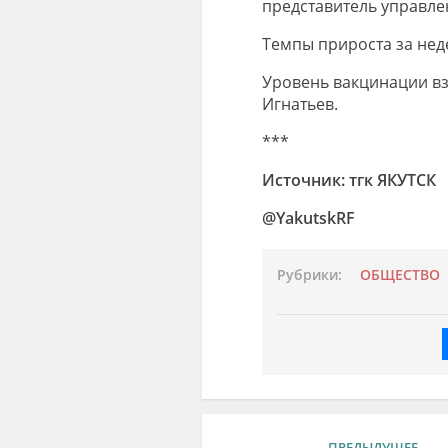
представитель управле
Темпы прироста за нед
Уровень вакцинации взр
Игнатьев.
***
Источник: тгк ЯКУТСК
@YakutskRF
Рубрики:
ОБЩЕСТВО
ПРЕДЫДУЩЕЕ