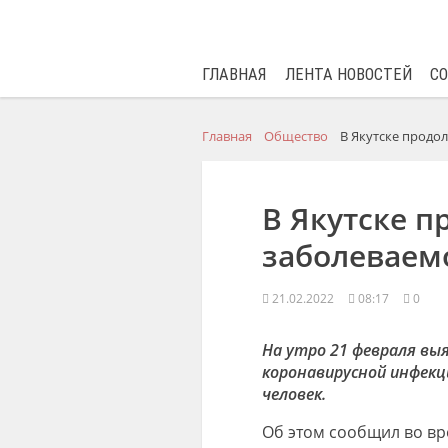
ГЛАВНАЯ
ЛЕНТА НОВОСТЕЙ
С
Главная
Общество
В Якутске продо
В Якутске п
заболеваем
21.02.2022
08:17
0
На утро 21 февраля выя
коронавирусной инфекци
человек.
Об этом сообщил во вр