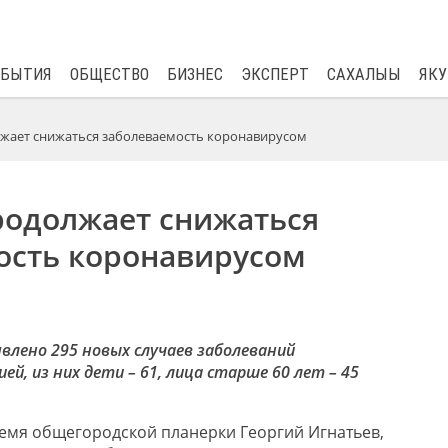
$
80.93
0.2
ОБЫТИЯ
ОБЩЕСТВО
БИЗНЕС
ЭКСПЕРТ
САХАЛЫЫ
ЯКУ
лжает снижаться заболеваемость коронавирусом
родолжает снижаться
ость коронавирусом
влено 295 новых случаев заболеваний
ей, из них дети – 61, лица старше 60 лет – 45
емя общегородской планерки Георгий Игнатьев,