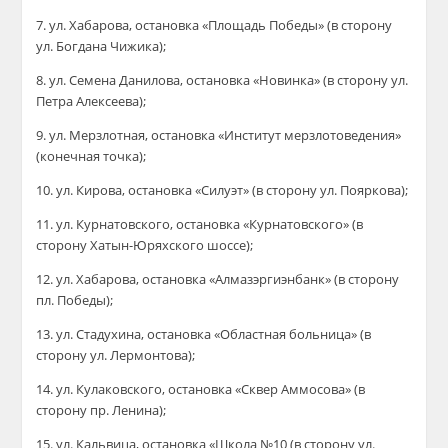
7. ул. Хабарова, остановка «Площадь Победы» (в сторону
ул. Богдана Чижика);
8. ул. Семена Данилова, остановка «Новинка» (в сторону ул.
Петра Алексеева);
9. ул. Мерзлотная, остановка «Институт мерзлотоведения»
(конечная точка);
10. ул. Кирова, остановка «Силуэт» (в сторону ул. Пояркова);
11. ул. Курнатовского, остановка «Курнатовского» (в
сторону Хатын-Юряхского шоссе);
12. ул. Хабарова, остановка «Алмазэргиэнбанк» (в сторону
пл. Победы);
13. ул. Стадухина, остановка «Областная больница» (в
сторону ул. Лермонтова);
14. ул. Кулаковского, остановка «Сквер Аммосова» (в
сторону пр. Ленина);
15. ул. Кальвица, остановка «Школа №10 (в сторону ул.