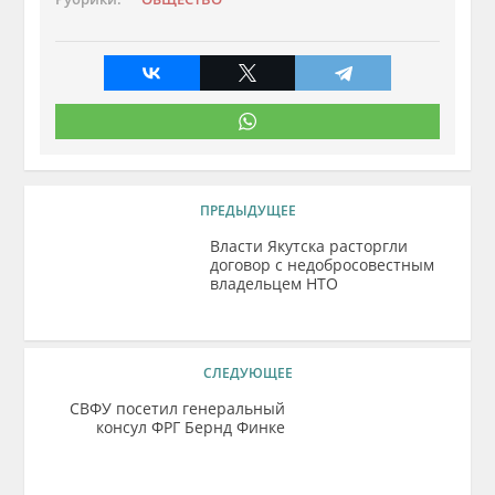
ПРЕДЫДУЩЕЕ
Власти Якутска расторгли
договор с недобросовестным
владельцем НТО
СЛЕДУЮЩЕЕ
СВФУ посетил генеральный
консул ФРГ Бернд Финке