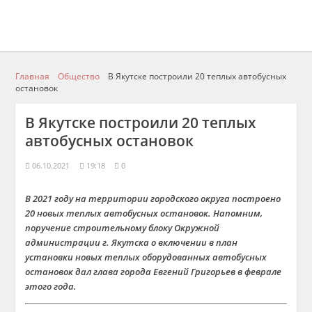
Главная
Общество
В Якутске построили 20 теплых автобусных
остановок
В Якутске построили 20 теплых
автобусных остановок
06.10.2021
19:18
0
В 2021 году на территории городского округа построено
20 новых теплых автобусных остановок. Напомним,
поручение строительному блоку Окружной
администрации г. Якутска о включении в план
установки новых теплых оборудованных автобусных
остановок дал глава города Евгений Григорьев в феврале
этого года.