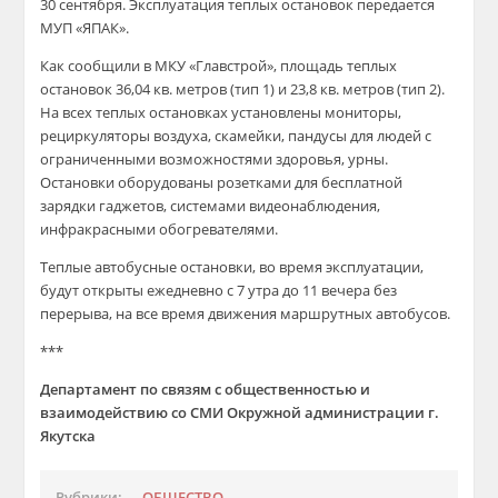
30 сентября. Эксплуатация теплых остановок передается
МУП «ЯПАК».
Как сообщили в МКУ «Главстрой», площадь теплых
остановок 36,04 кв. метров (тип 1) и 23,8 кв. метров (тип 2).
На всех теплых остановках установлены мониторы,
рециркуляторы воздуха, скамейки, пандусы для людей с
ограниченными возможностями здоровья, урны.
Остановки оборудованы розетками для бесплатной
зарядки гаджетов, системами видеонаблюдения,
инфракрасными обогревателями.
Теплые автобусные остановки, во время эксплуатации,
будут открыты ежедневно с 7 утра до 11 вечера без
перерыва, на все время движения маршрутных автобусов.
***
Департамент по связям с общественностью и
взаимодействию со СМИ Окружной администрации г.
Якутска
Рубрики:
ОБЩЕСТВО