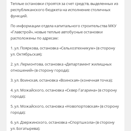
Теплые остановки строятся за счет средств, выделенных из
республиканского бюджета на исполнение столичных
функций.
По информации отдела капитального строительства МКУ
«Главстрой», новые теплые автобусные остановки
расположены по адресам:
1. ул. Пояркова, остановка «Сельхозтехникум» (в сторону
ул. Октябрьская);
2. ул. Лермонтова, остановка «Департамент жилищных
отношений» (в сторону города);
3. ул. Воинская, остановка «Воинская» (конечная точка);
4. ул. Можайского, остановка «Сквер Гагарина» (в сторону
города);
5. ул. Можайского, остановка «Новопортовская» (в сторону
города);
6. ул. Дзержинского, остановка «Спортшкола» (в сторону
ул. Богатырева);