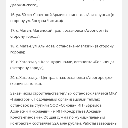
Дзержинского);
16. ул. 50 лет Советской Армии, остановка «Авиагруппа» (в
сторону ул. Богдана Чижика);
17. с. Маган, Маганский тракт, остановка «Аэропорт» (в
сторону города);
18. с. Маган, ул. Алымова, остановка «Магазин» (в сторону
города);
19. с. Хатассы, ул. Каландаришвили, остановка «Больница»
(в сторону города);
20. с. Хатассы, ул. Центральная, остановка «Агрогородок»
(конечная точка).
Заказчиком строительства теплых остановок является МКУ
«Главстрой». Подрядными организациями теплых
остановок выступили ООО «Основа», ИП «Ефремов
Афанасий Николаевич» и ИП «Кондратьев Аркадий
Константинович». Общая сумма по муниципальным
контрактам составляет 32,6 млн рублей. Работы завершены