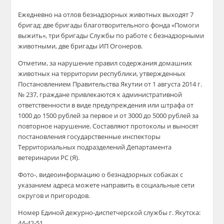
Ежедневно на отлов безнадзорных животных выходят 7
бригад: две бригады благотворительного фонда «Помоги
выжить», три бригады Службы по работе с безнадзорными
животными, две бригады ИП Огонеров.
Отметим, за нарушение правил содержания домашних
животных на территории республики, утвержденных
Постановлением Правительства Якутии от 1 августа 2014 г.
№ 237, граждане привлекаются к административной
ответственности в виде предупреждения или штрафа от
1000 до 1500 рублей за первое и от 3000 до 5000 рублей за
повторное нарушение. Составляют протоколы и выносят
постановления государственные инспекторы
Территориальных подразделений Департамента
ветеринарии РС (Я).
Фото-, видеоинформацию о безнадзорных собаках с
указанием адреса можете направить в социальные сети
округов и пригородов.
Номер Единой дежурно-диспетчерской службы г. Якутска:
44-42-51.