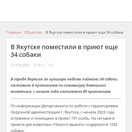
Главная
Общество
В Якутске поместили в приют еще 34 собаки
В Якутске поместили в приют еще
34 собаки
27.03.2023
12:11
0
В городе Якутске за прошлую неделю поймали 34 собаки,
составили 8 протоколов по самовыгулу домашних
животных, с начала года составлено 80 протоколов.
По информации Департамента по работе с территориями
Окружной администрации г. Якутска, с начала 2023 года
отловлено и помещено в приют 731 особь. На сегодня в
приюте для животных «Помоги выжить» содержится 1242
собаки.