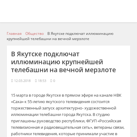
Главная
Общество
В Якутске подключат иллюминацию
крупнейшей телебашни на вечной мерзлоте
В Якутске подключат
иллюминацию крупнейшей
телебашни на вечной мерзлоте
12.03.2018
18:53
0
15 марта в городе Якутске в прямом эфире на канале НВК
«Саха» к 55-летию якутского телевидения состоится
торжественный запуск архитектурно- художественной
иллюминации телебашни города Якутска. В студию
приглашены руководство республики, ФГУП «Российская
телевизионная и радиовещательная сеть», ветераны связи,
работники телевидения, которые принимали участие в