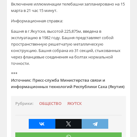
Включение иллюминации телебашни запланировано на 15
марта в 21 час 15 минут.
Информационная справка:
Башня в г.Якутске, высотой 225,875м, введена в
эксплуатацию в 1982 году. Башня представляет собой
пространственную решетчатую металлическую
конструкцию. Башня собрана из 31 секций, стыкованных
через фланцевые соединения на болтах нормальной
точности.
***
Источник: Пресс-служба Министерства связи и
информационных технологий Республики Саха (Якутия)
Рубрики:
ОБЩЕСТВО
ЯКУТСК