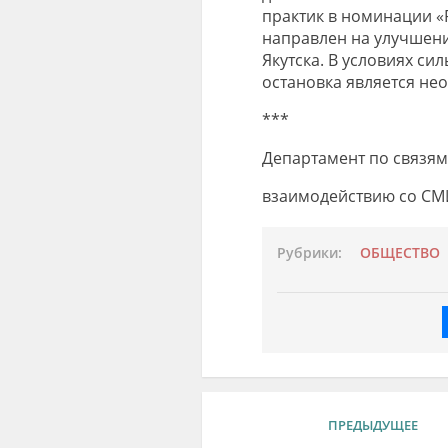
практик в номинации «
направлен на улучшени
Якутска. В условиях си
остановка является не
***
Департамент по связям
взаимодействию
со СМИ
Рубрики:
ОБЩЕСТВО
ПРЕДЫДУЩЕЕ