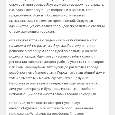
округов и пригородов Якутска имеют возможность задать
и.о. главы интересующие вопросы и высказать свои
предложения. В связи с большим количеством
высказываемых жителями предложений, Окружная
администрация объявляет сбор идей по развитию столицы
от всех желающих горожан.
«На каждой встрече с людьми ко мне поступает много
предложений по развитию Якутска. Поэтому я принял
решение о всеобщем сборе идей по развитию нашего
родного города. Идеи могут касаться любых сфер, от
реновации скверов и дворов, работы уличных светофоров
или схем маршрутных автобусов, до развития в городе
возобновляемой энергетики. Город – это наш общий дом и
только вместе мы можем сделать его еще лучше.
Наиболее актуальные и интересные идеи получат мою
личную поддержку и будут реализованы», – сообщил
исполняющий обязанности главы Евгений Григорьев.
Подать идею можно на электронную почту:
ideigorodu@mail.ru или отправить сообщение через
приложение WhatsApp на телефонный номер: