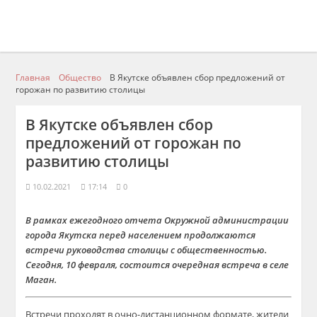
Главная
Общество
В Якутске объявлен сбор предложений от
горожан по развитию столицы
В Якутске объявлен сбор
предложений от горожан по
развитию столицы
10.02.2021
17:14
0
В рамках ежегодного отчета Окружной администрации
города Якутска перед населением продолжаются
встречи руководства столицы с общественностью.
Сегодня, 10 февраля, состоится очередная встреча в селе
Маган.
Встречи проходят в очно-дистанционном формате, жители