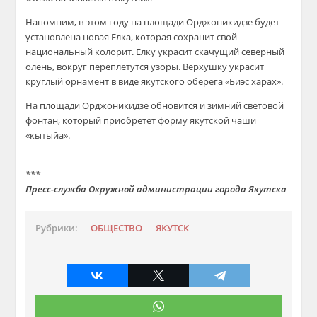
Напомним, в этом году на площади Орджоникидзе будет
установлена новая Елка, которая сохранит свой
национальный колорит. Елку украсит скачущий северный
олень, вокруг переплетутся узоры. Верхушку украсит
круглый орнамент в виде якутского оберега «Биэс харах».
На площади Орджоникидзе обновится и зимний световой
фонтан, который приобретет форму якутской чаши
«кытыйа».
***
Пресс-служба Окружной администрации города Якутска
Рубрики:
ОБЩЕСТВО
ЯКУТСК