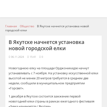
Главная
Общество
В Якутске начнется установка новой
городской елки
В Якутске начнется установка
новой городской елки
06.11.2024
15:41
0
Новогоднюю елку на площади Орджоникидзе начнут
устанавливать с 7 ноября. На установку искусственной елки
высотой не менее 20 метров требуется в среднем две
недели, сообщили в муниципальном предприятии
«Горсвет».
1 декабря в Якутске состоится зажжение первой
новогодней елки страны в рамках ежегодного фестиваля
«Зима начинается с Якутии».