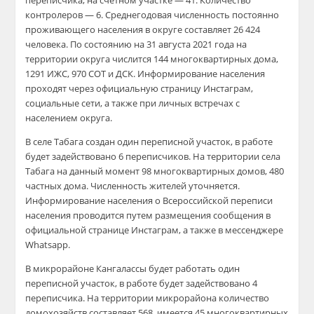
переписчика, на счетном участке — 41. Количество
контролеров — 6. Среднегодовая численность постоянно
проживающего населения в округе составляет 26 424
человека. По состоянию на 31 августа 2021 года на
территории округа числится 144 многоквартирных дома,
1291 ИЖС, 970 СОТ и ДСК. Информирование населения
проходят через официальную страницу Инстаграм,
социальные сети, а также при личных встречах с
населением округа.
В селе Табага создан один переписной участок, в работе
будет задействовано 6 переписчиков. На территории села
Табага на данный момент 98 многоквартирных домов, 480
частных дома. Численность жителей уточняется.
Информирование населения о Всероссийской переписи
населения проводится путем размещения сообщения в
официальной странице Инстаграм, а также в мессенджере
Whatsapp.
В микрорайоне Кангалассы будет работать один
переписной участок, в работе будет задействовано 4
переписчика. На территории микрорайона количество
домохозяйств составляет 568, имеется 45 многоквартирных