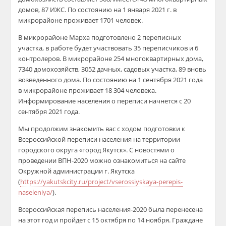
домов, 87 ИЖС. По состоянию на 1 января 2021 г. в
микрорайоне проживает 1701 человек.
В микрорайоне Марха подготовлено 2 переписных
участка, в работе будет участвовать 35 переписчиков и 6
контролеров. В микрорайоне 254 многоквартирных дома,
7340 домохозяйств, 3052 дачных, садовых участка, 89 вновь
возведенного дома. По состоянию на 1 сентября 2021 года
в микрорайоне проживает 18 304 человека.
Информирование населения о переписи начнется с 20
сентября 2021 года.
Мы продолжим знакомить вас с ходом подготовки к
Всероссийской переписи населения на территории
городского округа «город Якутск». С новостями о
проведении ВПН-2020 можно ознакомиться на сайте
Окружной администрации г. Якутска
(
https://yakutskcity.ru/project/vserossiyskaya-perepis-
naseleniya/
).
Всероссийская перепись населения-2020 была перенесена
на этот год и пройдет с 15 октября по 14 ноября. Граждане