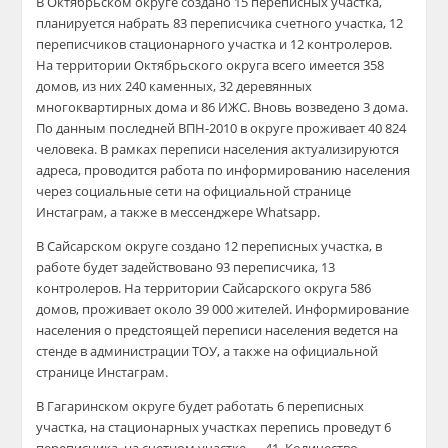
В Октябрьском округе создано 15 переписных участка,
планируется набрать 83 переписчика счетного участка, 12
переписчиков стационарного участка и 12 контролеров.
На территории Октябрьского округа всего имеется 358
домов, из них 240 каменных, 32 деревянных
многоквартирных дома и 86 ИЖС. Вновь возведено 3 дома.
По данным последней ВПН-2010 в округе проживает 40 824
человека. В рамках переписи населения актуализируются
адреса, проводится работа по информированию населения
через социальные сети на официальной странице
Инстаграм, а также в мессенджере Whatsapp.
В Сайсарском округе создано 12 переписных участка, в
работе будет задействовано 93 переписчика, 13
контролеров. На территории Сайсарского округа 586
домов, проживает около 39 000 жителей. Информирование
населения о предстоящей переписи населения ведется на
стенде в администрации ТОУ, а также на официальной
странице Инстаграм.
В Гагаринском округе будет работать 6 переписных
участка, на стационарных участках перепись проведут 6