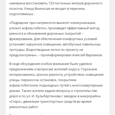
намерена восстановить 723 погонных метров дорожного
полотна. Улица Воинская не входит в перечень
подтопляемых.
«Подрядчик при капремонте вынесет коммуникации,
уложит асфальтобетон, произведет эффективный метод
ремонта и обновления дорожных покрытий –
фрезерование. Для обеспечения комфортных условий
установят наружное освещение, автобусные павильоны,
тротуары. Водоотводные лотки по проекту не
предусмотрены», – проинформировал Алексей Варламов.
В ходе обсуждения особое внимание было уделено
предложениям и вопросам жителей округа. Горожане
интересовались сроком ремонта, устройством освещения
улицы, переносом остановок, покрытием
асфальтобетоном подъездных путей к многоквартирным
домам. Также жители задали вопросы о строительстве
дороги по ул. И. Кульбертинова с заездом в микрорайон
«Стерх», движении транспортных средств во время
ремонтных работ.