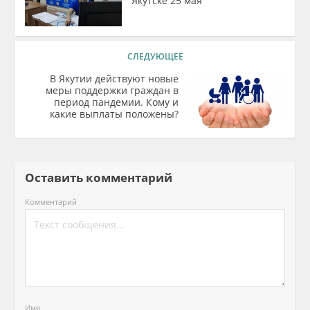
Якутске 25 мая
СЛЕДУЮЩЕЕ
В Якутии действуют новые
меры поддержки граждан в
период пандемии. Кому и
какие выплаты положены?
Оставить комментарий
Комментарий
Имя