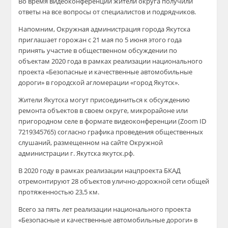
Во время видеоконференции жители округа получили
ответы на все вопросы от специалистов и подрядчиков.
Напомним, Окружная администрация города Якутска
приглашает горожан с 21 мая по 5 июня этого года
принять участие в общественном обсуждении по
объектам 2020 года в рамках реализации национального
проекта «Безопасные и качественные автомобильные
дороги» в городской агломерации «город Якутск».
Жители Якутска могут присоединиться к обсуждению
ремонта объектов в своем округе, микрорайоне или
пригородном селе в формате видеоконференции (Zoom ID
7219345765) согласно графика проведения общественных
слушаний, размещенном на сайте Окружной
администрации г. Якутска якутск.рф.
В 2020 году в рамках реализации нацпроекта БКАД
отремонтируют 28 объектов улично-дорожной сети общей
протяженностью 23,5 км.
Всего за пять лет реализации национального проекта
«Безопасные и качественные автомобильные дороги» в