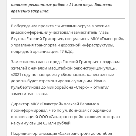
началом ремонтных работ с 21 мая по ул. Воинская
временно закрыта.
В обсуждение проекта с жителями округа в режиме
видеоконференции участвовали заместитель главы
Якутска Евгений Григорьев, специалисты МКУ «Главстрой»,
Управления транспорта и дорожной инфраструктуры,
подрядной организации, ГИБДД.
Заместитель главы города Евгений Григорьев поздравил
жителей с началом масштабной реконструкции улицы.
«2021 году по нацпроекту «Безопасные, качественные
дороги» будет отремонтирована улица им. Ивана
Кульбертинова до микрорайона «Стерх», – отметил
заместитель главы.
Директор МКУ «Главстрой» Алексей Варламов
проинформировал, что по ул. Воинская с подрядной
организацией ООО «Сахатрансстрой» заключен контракт
на сумму свыше 63 млн рублей.
Подрядная организация «Сахатранстрой» до октября