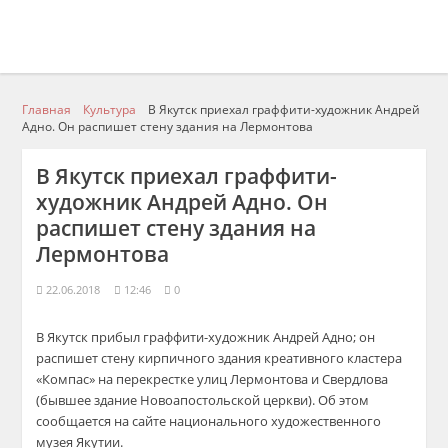
Главная
Культура
В Якутск приехал граффити-художник Андрей
Адно. Он распишет стену здания на Лермонтова
В Якутск приехал граффити-
художник Андрей Адно. Он
распишет стену здания на
Лермонтова
22.06.2018
12:46
0
В Якутск прибыл граффити-художник Андрей Адно; он
распишет стену кирпичного здания креативного кластера
«Компас» на перекрестке улиц Лермонтова и Свердлова
(бывшее здание Новоапостольской церкви). Об этом
сообщается на сайте национального художественного
музея Якутии.