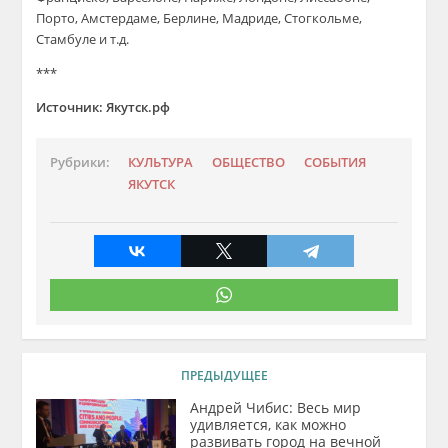
Порто, Амстердаме, Берлине, Мадриде, Стогкольме,
Стамбуле и т.д.
***
Источник: Якутск.рф
Рубрики:
КУЛЬТУРА
ОБЩЕСТВО
СОБЫТИЯ
ЯКУТСК
ПРЕДЫДУЩЕЕ
Андрей Чибис: Весь мир
удивляется, как можно
развивать город на вечной