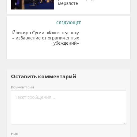
мерзлоте
СЛЕДУЮЩЕЕ
Йоитиро Сугии: «Ключ к успеху
– избавление от ограниченных
убеждений»
Оставить комментарий
Комментарий
Имя