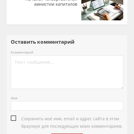
амнистии капиталов
Оставить комментарий
Комментарий
Имя
Сохранить моё имя, email и адрес сайта в этом
браузере для последующих моих комментариев.