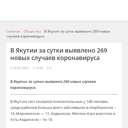
Главная
Общество
В Якутии за сутки выявлено 269 новых
случаев коронавируса
В Якутии за сутки выявлено 269
новых случаев коронавируса
26.09.2022
10:00
0
В Якутии за сутки выявлено 269 новых случаев
коронавируса.
В Якутске тест оказался положительным у 148 человек,
среди районов больше всего заболевших в Нюрбинском –
14, Мирнинском — 11, Алданском, Мегино-Кангаласском и
Усть-Алданском – по 10.