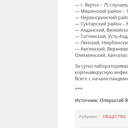
— г. Якутск – 75 случаев
— Миринский район – 1
— Нерюнгринский район
— Сунтарский район – 8
— Алданский, Вилюйски
— Таттинский, Усть-Алд
— Ленский, Нюрбинский
— Амгинский, Верхневи
Олекминский, Хангалас
За сутки лабораториям
коронавирусную инфек
Всего с начала пандеми
***
Источник: Оперштаб Я
Рубрики:
ОБЩЕСТВО