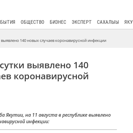
$
82.17
0.76
ОБЫТИЯ
ОБЩЕСТВО
БИЗНЕС
ЭКСПЕРТ
САХАЛЫЫ
ЯКУ
ки выявлено 140 новых случаев коронавирусной инфекции
 сутки выявлено 140
аев коронавирусной
 Якутии, на 11 августа в республике выявлено
навирусной инфекции: