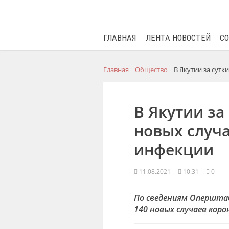
ГЛАВНАЯ
ЛЕНТА НОВОСТЕЙ
С
Главная
Общество
В Якутии за сут
В Якутии за
новых случ
инфекции
11.08.2021
10:31
0
По сведениям Оперштаба
140 новых случаев коро