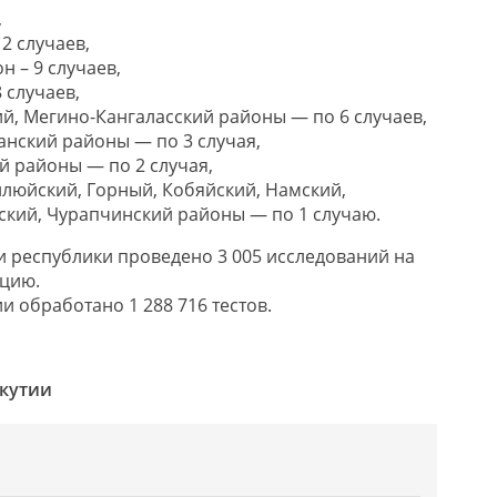
,
2 случаев,
 – 9 случаев,
 случаев,
й, Мегино-Кангаласский районы — по 6 случаев,
анский районы — по 3 случая,
 районы — по 2 случая,
люйский, Горный, Кобяйский, Намский,
ский, Чурапчинский районы — по 1 случаю.
и республики проведено 3 005 исследований на
цию.
и обработано 1 288 716 тестов.
кутии