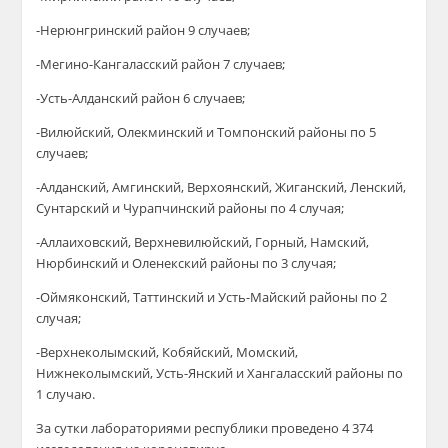
-Нерюнгринский район 9 случаев;
-Мегино-Кангаласский район 7 случаев;
-Усть-Алданский район 6 случаев;
-Вилюйский, Олекминский и Томпонский районы по 5
случаев;
-Алданский, Амгинский, Верхоянский, Жиганский, Ленский,
Сунтарский и Чурапчинский районы по 4 случая;
-Аллаиховский, Верхневилюйский, Горный, Намский,
Нюрбинский и Оленекский районы по 3 случая;
-Оймяконский, Таттинский и Усть-Майский районы по 2
случая;
-Верхнеколымский, Кобяйский, Момский,
Нижнеколымский, Усть-Янский и Хангаласский районы по
1 случаю.
За сутки лабораториями республики проведено 4 374