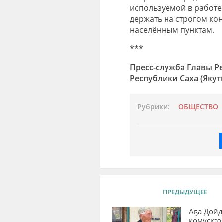
используемой в работе
держать на строгом ко
населённым пунктам.
***
Пресс-служба Главы Ре
Республики Саха (Якут
Рубрики:
ОБЩЕСТВО
ПРЕДЫДУЩЕЕ
Аҕа Дой
көмүскээ