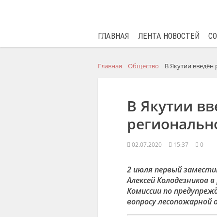
ГЛАВНАЯ
ЛЕНТА НОВОСТЕЙ
С
Главная
Общество
В Якутии введён
В Якутии вв
региональн
02.07.2020
15:37
0
2 июля первый замест
Алексей Колодезников в
Комиссии по предупреж
вопросу лесопожарной 