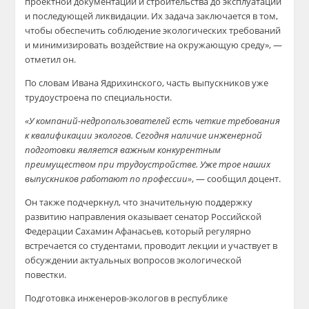
проектной документации и строительства до эксплуатации
и последующей ликвидации. Их задача заключается в том,
чтобы обеспечить соблюдение экологических требований
и минимизировать воздействие на окружающую среду», —
отметил он.
По словам Ивана Ядрихинского, часть выпускников уже
трудоустроена по специальности.
«У компаний-недропользователей есть четкие требования
к квалификации экологов. Сегодня наличие инженерной
подготовки является важным конкурентным
преимуществом при трудоустройстве. Уже трое наших
выпускников работают по профессии»
, — сообщил доцент.
Он также подчеркнул, что значительную поддержку
развитию направления оказывает сенатор Российской
Федерации Сахамин Афанасьев, который регулярно
встречается со студентами, проводит лекции и участвует в
обсуждении актуальных вопросов экологической
повестки.
Подготовка инженеров-экологов в республике