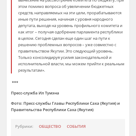
вынесение на рассмотрение комитета по бюджету, при
этом помимо вопроса об увеличении бюджетных
средств, направляемых на эти цели, прорабатываются
иные пути решения, начиная с уровня народного
депутата, выходя на уровень профильного комитета и
как итог – получая одобрение парламента республики
в целом. Сегодня сделан еще один шаг на пути к
решению проблемных вопросов – уже совместно с
правительством Якутии. Это следующий уровень.
Только консолидируя усилия законодательной и
исполнительной власти, мы можем прийти к реальным
результатам».
***
Пресс-служба Ил Тумэна
Фото: Пресс-службы Главы Республики Саха (Якутия) и
Правительства Республики Саха (Якутия)
Рубрики:
ОБЩЕСТВО
СОБЫТИЯ