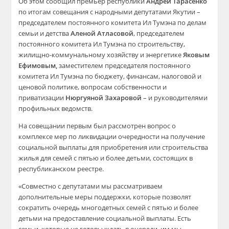
Об этом сообщил премьер республики
Андрей Тарасенко
по итогам совещания с народными депутатами Якутии –
председателем постоянного комитета Ил Тумэна по делам
семьи и детства
Аленой Атласовой
, председателем
постоянного комитета Ил Тумэна по строительству,
жилищно-коммунальному хозяйству и энергетике
Яковым
Ефимовым,
заместителем председателя постоянного
комитета Ил Тумэна по бюджету, финансам, налоговой и
ценовой политике, вопросам собственности и
приватизации
Нюргуяной Захаровой
– и руководителями
профильных ведомств.
На совещании первым был рассмотрен вопрос о
комплексе мер по ликвидации очередности на получение
социальной выплаты для приобретения или строительства
жилья для семей с пятью и более детьми, состоящих в
республиканском реестре.
«Совместно с депутатами мы рассматриваем
дополнительные меры поддержки, которые позволят
сократить очередь многодетных семей с пятью и более
детьми на предоставление социальной выплаты. Есть