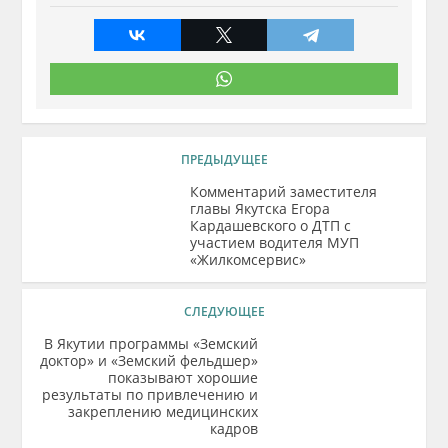
ПРЕДЫДУЩЕЕ
Комментарий заместителя
главы Якутска Егора
Кардашевского о ДТП с
участием водителя МУП
«Жилкомсервис»
СЛЕДУЮЩЕЕ
В Якутии программы «Земский
доктор» и «Земский фельдшер»
показывают хорошие
результаты по привлечению и
закреплению медицинских
кадров