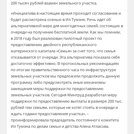
200 тысяч рублей взамен земельного участка.
«Инициатива в настоящее время проходит согласование и
будет рассмотрена осенью в Ил Тумэне. Речь идет об
альтернативной мере для многодетных семей, состоящих в
очереди на получение бесплатной земли. Как мы помним,
в 2018 году был реализован пилотный проект по
предоставлению двойного республиканского
материнского капитала «Семья» за счет того, что семья
отказывается от очереди. Эта альтернатива показала себя
достаточно эффективно. В протокольных рекомендациях
по итогам правительственного часа по инфраструктуре
земельных участков мы предложили продолжить данную
программу либо предусмотреть иные механизмы
замещения меры поддержки по предоставлению
земельных участков. Сегодня Минтруд разработал меру
поддержки по предоставлению выплаты в размере 200 тыс.
рублей тем семьям, которые не хотят стоять в очереди и
ждать годами предоставления участка», –
проинформировала председатель постоянного комитета
Ил Тумэна по делам семьи и детства Алена Атласова.