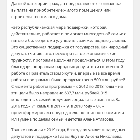
Данной категории граждан предоставляется социальная
выплата на приобретение жилого помещения или
строительство жилого дома.
«Это республиканская мера поддержки, которая,
действительно, работает и помогает многодетной семье с
пятью и более детьми улучшить свои жилищные условия.
Это существенная поддержка от государства. Как народный
депутат, считаю, что, несмотря на все экономические
трудности, программа должна продолжаться. В этом году,
благодаря поправкам народных депутатов и совместной
работе с Правительством Якутии, впервые за все время
работы программы было предусмотрено 500 млн. рублей.
С момента работы программы – с 2012 по 2018 годы – на
эти цели было направлено 637,7 млн. рублей. 315
многодетных семей получили социальные выплаты. За
2016 год – 71 семья, в 2017 – 9, в 2018 году – 0», –
проинформировала председатель постоянного комитета
Ил Тумэна по делам семьи и детства Алена Атласова.
Только начиная с 2019 года, благодаря усилиям народных
депутатов и поддержке Главы Якутии Айсена Николаева,