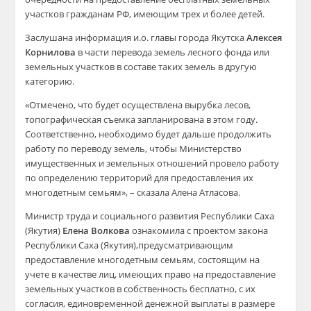
участков гражданам РФ, имеющим трех и более детей.
Заслушана информация и.о. главы города Якутска
Алексея
Корнилова
в части перевода земель лесного фонда или
земельных участков в составе таких земель в другую
категорию.
«Отмечено, что будет осуществлена вырубка лесов,
топографическая съемка запланирована в этом году.
Соответственно, необходимо будет дальше продолжить
работу по переводу земель, чтобы Министерство
имущественных и земельных отношений провело работу
по определению территорий для предоставления их
многодетным семьям», – сказала Алена Атласова.
Министр труда и социального развития Республики Саха
(Якутия)
Елена Волкова
ознакомила с проектом закона
Республики Саха (Якутия),предусматривающим
предоставление многодетным семьям, состоящим на
учете в качестве лиц, имеющих право на предоставление
земельных участков в собственность бесплатно, с их
согласия, единовременной денежной выплаты в размере