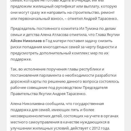
семьи, которые не готовы ждать в очереди, им мы
предложим жилищный сертификат или выплату, которую
они могут сразу же направить на строительство, ремонт
или первоначальный взнос», – отметил Андрей Тарасенко.
Председатель постоянного комитета Ил Тумэна по делам
семьи и детства Алена Атласова отметила, что Глава Якутии
Айсен Николаев
в Год матери поставил задачу снизить
риски попадания многодетных семей за черту бедности и
предусмотреть дополнительный комплекс мер по их
поддержке.
Так, во исполнение поручения главы республики и
постановления парламента о необходимости разработки
дорожной карты по решению данного вопроса состоялось
рабочее совещание под руководством Председателя
Правительства Якутии Андрея Тарасенко.
Алена Николаевна сообщила, что государственная
поддержка для семей, имеющих пять и более
несовершеннолетних детей, состоящих на учете в органах
местного самоуправления в качестве нуждающихся в
улучшении жилищных условий, действует с 2012 года.