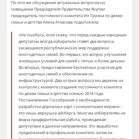
По итогам обсуждения актуальных вопросов на
совещании Председателя Правительства Якутии
председатель постоянного комитета Ил Тумэна по делам
семьи и детства Алена Атласова подытожила:
«Не ошибусь, если скажу, что перед каждым народным
депутатом всегда избиратели ставят два вопроса,
касающиеся республиканских мер поддержки
многодетных семей. Во-первых, это вопрос улучшения
жилищных условий для семей с пятью и более детьми.
Во-вторых, предоставление бесплатных участков для
многодетных семей и обеспечение их
инфраструктурой. Два острых вопроса мы держим на
контроле с момента создания постоянного комитета
по делам семьи и детства осенью 2018 года.
Постановление Госсобрания о необходимости
разработки дорожных карт с конкретными мерами –
это лишь верхушка айсберга. Многим избирателям не
видна предварительная работа, проводимая
депутатами в данном направлении. Это выработка
предложений в профильном комитете, затем их