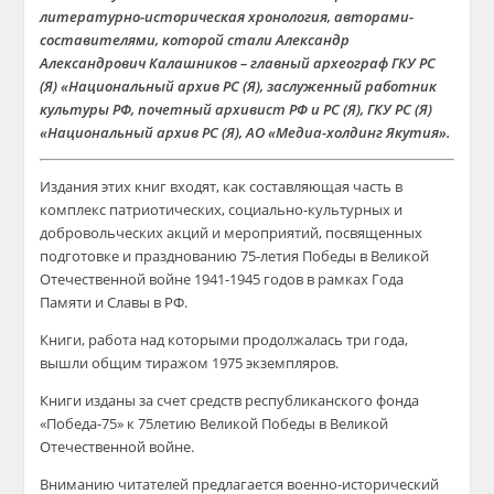
литературно-историческая хронология, авторами-
составителями, которой стали Александр
Александрович Калашников – главный археограф ГКУ РС
(Я) «Национальный архив РС (Я), заслуженный работник
культуры РФ, почетный архивист РФ и РС (Я), ГКУ РС (Я)
«Национальный архив РС (Я), АО «Медиа-холдинг Якутия».
Издания этих книг входят, как составляющая часть в
комплекс патриотических, социально-культурных и
добровольческих акций и мероприятий, посвященных
подготовке и празднованию 75-летия Победы в Великой
Отечественной войне 1941-1945 годов в рамках Года
Памяти и Славы в РФ.
Книги, работа над которыми продолжалась три года,
вышли общим тиражом 1975 экземпляров.
Книги изданы за счет средств республиканского фонда
«Победа-75» к 75летию Великой Победы в Великой
Отечественной войне.
Вниманию читателей предлагается военно-исторический