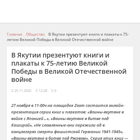
Главная
Общество
В Якутии презентуют книги и плакаты к 75-
летию Великой Победы в Великой Отечественной войне
В Якутии презентуют книги и
плакаты к 75-летию Великой
Победы в Великой Отечественной
войне
25.11.2020
12:28
0
27 ноября в 11-00ч на площадке Zoom состоится онлайн-
презентация серии книг и плакатов: «Воины-якутяне в
войне с Японией…», «Воины-якутяне в битве под
Каширой», «Не сломленные-они пережили ад в
концлагерях смерти фашистской Германии 1941-1945»,
«Воины-якутяне в битве под Ржевом». Серия этих книг —