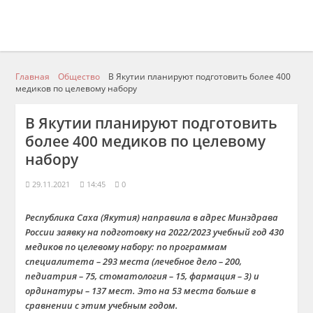
Главная
Общество
В Якутии планируют подготовить более 400
медиков по целевому набору
В Якутии планируют подготовить
более 400 медиков по целевому
набору
29.11.2021
14:45
0
Республика Саха (Якутия) направила в адрес Минздрава
России заявку на подготовку на 2022/2023 учебный год 430
медиков по целевому набору: по программам
специалитета – 293 места (лечебное дело – 200,
педиатрия – 75, стоматология – 15, фармация – 3) и
ординатуры – 137 мест. Это на 53 места больше в
сравнении с этим учебным годом.