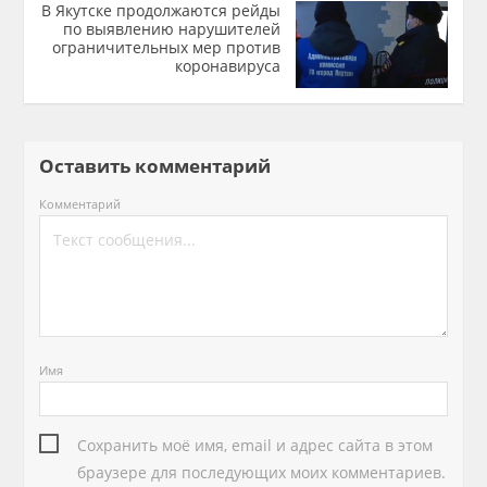
В Якутске продолжаются рейды
по выявлению нарушителей
ограничительных мер против
коронавируса
Оставить комментарий
Комментарий
Имя
Сохранить моё имя, email и адрес сайта в этом
браузере для последующих моих комментариев.