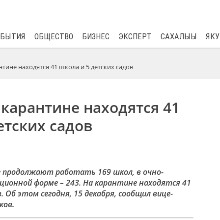
$
82.17
0.76
ОБЫТИЯ
ОБЩЕСТВО
БИЗНЕС
ЭКСПЕРТ
САХАЛЫЫ
ЯКУ
нтине находятся 41 школа и 5 детских садов
 карантине находятся 41
етских садов
е продолжают работать 169 школ, в очно-
нционной форме – 243. На карантине находятся 41
. Об этом сегодня, 15 декабря, сообщил вице-
ков.