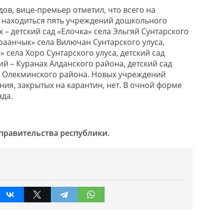
адов, вице-премьер отметил, что всего на
 находиться пять учреждений дошкольного
 – детский сад «Елочка» села Эльгяй Сунтарского
ораанчык» села Вилючан Сунтарского улуса,
» села Хоро Сунтарского улуса, детский сад
й – Куранах Алданского района, детский сад
а Олекминского района. Новых учреждений
ия, закрытых на карантин, нет. В очной форме
ада.
 правительства республики.