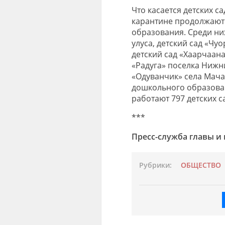
Что касается детских с
карантине продолжают
образования. Среди них
улуса, детский сад «Чу
детский сад «Хаарчаана
«Радуга» поселка Нижни
«Одуванчик» села Мач
дошкольного образован
работают 797 детских с
***
Пресс-служба главы и
Рубрики:
ОБЩЕСТВО