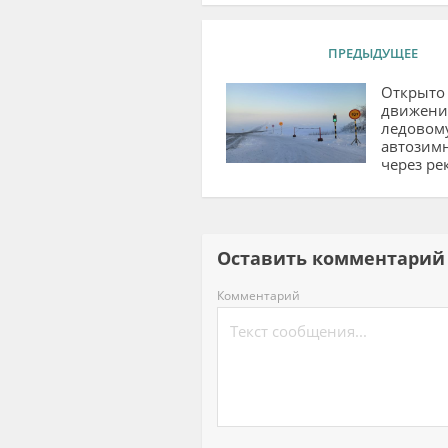
ПРЕДЫДУЩЕЕ
Открыто
движени
ледовом
автозим
через ре
Оставить комментар
Комментарий