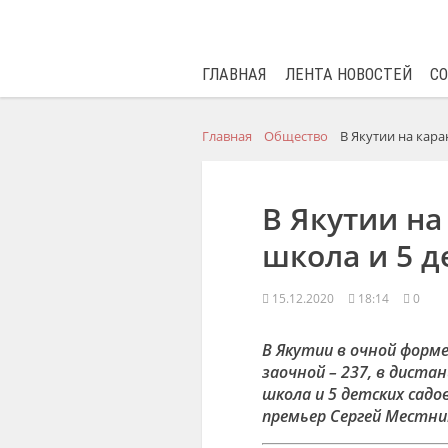
ГЛАВНАЯ
ЛЕНТА НОВОСТЕЙ
С
Главная
Общество
В Якутии на кара
В Якутии на
школа и 5 д
15.12.2020
18:14
0
В Якутии в очной форм
заочной – 237, в диста
школа и 5 детских садов
премьер Сергей Местни