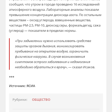
сообщил, что утром в городе проведено 16 исследований
атмосферного воздуха. Лабораторные анализы показали
превышение концентрации диоксида азота. По остальным
веществам – оксид углерода, взвешенные вещества,
частицы РМ-2,5, РМ-10, диоксид серы, формальдегид, сажа
(углерод) — показатели в пределах нормы.
«При задымлении нужно использовать средства
защиты органов дыхания, минимизировать
пребывание на открытом воздухе, ограничить
физические нагрузки. В случае возникновения
симптомов острого заболевания и недомогания
необходимо обратиться к врачу»
, — сказал Исаков.
***
Источник: ЯСИА
Рубрики:
ОБЩЕСТВО