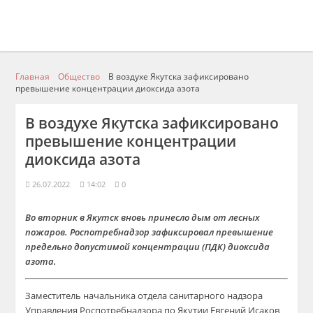
Главная
Общество
В воздухе Якутска зафиксировано
превышение концентрации диоксида азота
В воздухе Якутска зафиксировано
превышение концентрации
диоксида азота
26.07.2022
14:02
0
Во вторник в Якутск вновь принесло дым от лесных
пожаров. Роспотребнадзор зафиксировал превышение
предельно допустимой концентрации (ПДК) диоксида
азота.
Заместитель начальника отдела санитарного надзора
Управления Роспотребнадзора по Якутии Евгений Исаков