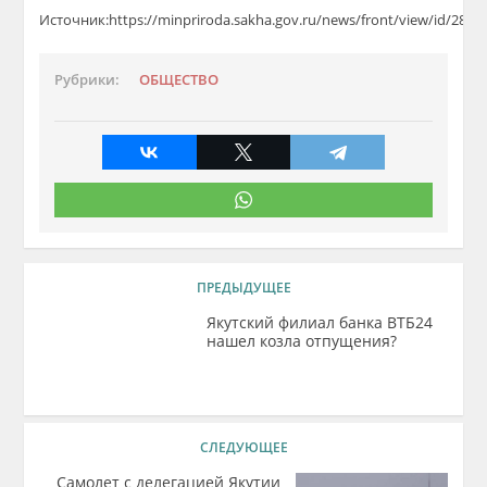
Источник:https://minpriroda.sakha.gov.ru/news/front/view/id/2837
Рубрики:
ОБЩЕСТВО
ПРЕДЫДУЩЕЕ
Якутский филиал банка ВТБ24
нашел козла отпущения?
СЛЕДУЮЩЕЕ
Самолет с делегацией Якутии