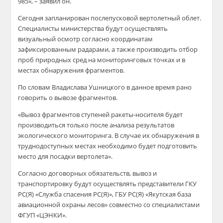
985», – заявил он.
Сегодня запланирован послепусковой вертолетный облет.
Специалисты министерства будут осуществлять
визуальный осмотр согласно координатам
зафиксированным радарами, а также производить отбор
проб природных сред на мониторинговых точках и в
местах обнаружения фрагментов.
По словам Владислава Ушницкого в данное время рано
говорить о вывозе фрагментов.
«Вывоз фрагментов ступеней ракеты-носителя будет
производиться только после анализа результатов
экологического мониторинга. В случае их обнаружения в
труднодоступных местах необходимо будет подготовить
место для посадки вертолета».
Согласно договорных обязательств, вывоз и
транспортировку будут осуществлять представители ГКУ
РС(Я) «Служба спасения РС(Я)», ГБУ РС(Я) «Якутская база
авиационной охраны лесов» совместно со специалистами
ФГУП «ЦЭНКИ».