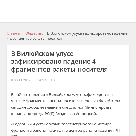
Главная
Общество
В Вилюйском улусе зафиксировано падение
4 фрагментов ракеты-носителя
В Вилюйском улусе
зафиксировано падение 4
фрагментов ракеты-носителя
30.11.2017
14:53
0
В районе падения в Вилюйском улусе зафиксированы
четыре фрагмента ракеты-носителя «Союз-2.1б». Об этом
сегодня сообщил главный специалист Министерства
охраны природы РС(Я) Владислав Ушницкий.
«Радарными установками зарегистрировано четыре
фрагмента ракеты-носителя в центре района падения РП