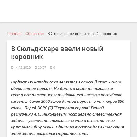
Главная
Общество
В Сюльдюкаре ввели новый коровник
В Сюльдюкаре ввели новый
коровник
14.12.2020
20:07
0
Гордостью народа саха является якутский скот – скот
аборигенной породы. На данный момент поголовье
скота оставляет желать большего – всего в республике
имеется более 2000 голов данной породы, в т.ч. коров 850
голов. Перед ГК РС (Я) “Якутская корова” Главой
республики А.С. Николаевым поставлена отвественная
задача – увеличить поголовье скота и вывести ее за
критический уровень. Одним из пунктов для выполнения
этой задачи является строительство