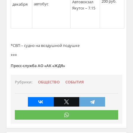
200 руб.
Автовокзал
автобус
декабря
Якутск – 7.15
*СВП – судно на воздушной подушке
***
Пресс-служба АО «АК «ЖДЯ»
Рубрики:
ОБЩЕСТВО
СОБЫТИЯ