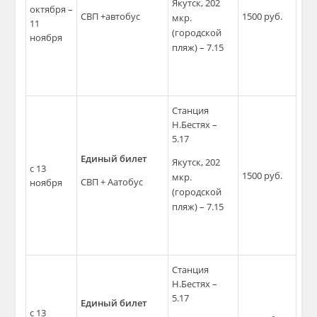
Якутск, 202
октября –
СВП +автобус
1500 руб.
мкр.
11
(городской
ноября
пляж) – 7.15
Станция
Н.Бестях –
5.17
Единый билет
Якутск, 202
с 13
1500 руб.
мкр.
СВП + Аатобус
ноября
(городской
пляж) – 7.15
Станция
Н.Бестях –
5.17
Единый билет
с 13