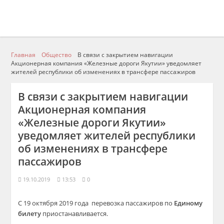
Главная
Общество
В связи с закрытием навигации
Акционерная компания «Железные дороги Якутии» уведомляет
жителей республики об изменениях в трансфере пассажиров
В связи с закрытием навигации
Акционерная компания
«Железные дороги Якутии»
уведомляет жителей республики
об изменениях в трансфере
пассажиров
19.10.2019
13:53
0
С 19 октября 2019 года перевозка пассажиров по
Единому
билету
приостанавливается.