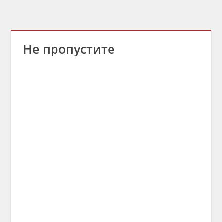
Не пропустите