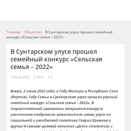
Главная
Общество
В Сунтарском улусе прошел семейный
конкурс «Сельская семья – 2022»
В Сунтарском улусе прошел
семейный конкурс «Сельская
семья – 2022»
03.06.2022
19:41
0
Вчера, 2 июня 2022 года, к Году Матери в Республике Саха
(Якутия), Году Семьи в Сунтарском улусе прошел улусный
семейный конкурс «Сельская семья – 2022». В
торжественной церемонии открытия конкурса
участников поздравили заместитель главы улуса по
социальной и имиджевой политике Гаврил Еремеев и
вручил 9 семьям целевой капитал «Дети столетия» с