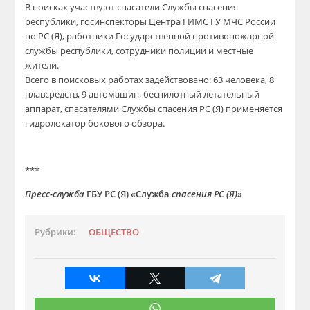
В поисках участвуют спасатели Службы спасения
республики, госинспекторы Центра ГИМС ГУ МЧС России
по РС (Я), работники Государственной противопожарной
службы республики, сотрудники полиции и местные
жители.
Всего в поисковых работах задействовано: 63 человека, 8
плавсредств, 9 автомашин, беспилотный летательный
аппарат, спасателями Службы спасения РС (Я) применяется
гидролокатор бокового обзора.
***
Пресс-служба
ГБУ РС (Я) «Служба
спасения РС (Я)»
Рубрики:
ОБЩЕСТВО