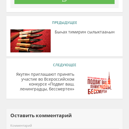
ПРЕДЫДУЩЕЕ
Быһах тимирин сылыктааһын
СЛЕДУЮЩЕЕ
Якутян приглашают принять
участие во Всероссийском
конкурсе «Подвиг ваш,
ленинградцы, бессмертен»
Оставить комментарий
Комментарий