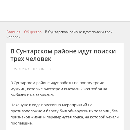
Главная
Общество
В Сунтарском районе идут поиски трех
человек
В Сунтарском районе идут поиски
трех человек
25.09.2023
13:16
0
В Сунтарском районе идут работы по поиску троих
мужчин, которые вчетвером выехали 23 сентября на
рыбалку и не вернулись.
Накануне в ходе поисковых мероприятий на
противоположном берегу был обнаружен их товарищ без
признаков жизни и перевернутая лодка, на которой уехали
пропавшие.