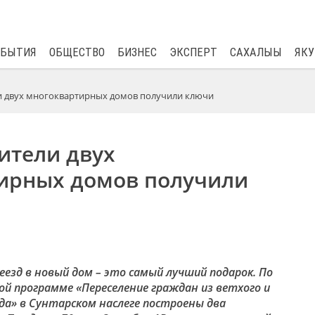
$
82.17
0.76
ОБЫТИЯ
ОБЩЕСТВО
БИЗНЕС
ЭКСПЕРТ
САХАЛЫЫ
ЯКУ
и двух многоквартирных домов получили ключи
ители двух
ирных домов получили
реезд в новый дом – это самый лучший подарок. По
ой программе «Переселение граждан из ветхого и
да» в Сунтарском наслеге построены два