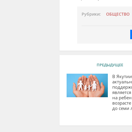
Рубрики:
ОБЩЕСТВО
ПРЕДЫДУЩЕЕ
В Якутии
актуаль
поддерж
является
на ребен
возрасте
до семи 