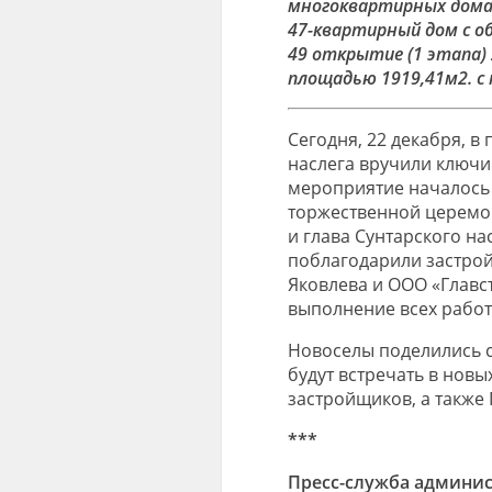
многоквартирных дома
47-квартирный дом с о
49 открытие (1 этапа)
площадью 1919,41м2. с 
Сегодня, 22 декабря, 
наслега вручили ключи
мероприятие началось 
торжественной церемон
и глава Сунтарского н
поблагодарили застро
Яковлева и ООО «Главс
выполнение всех работ 
Новоселы поделились с 
будут встречать в новы
застройщиков, а также 
***
Пресс-служба админис