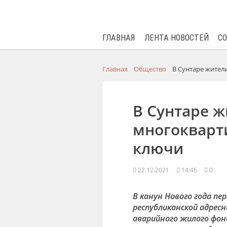
ГЛАВНАЯ
ЛЕНТА НОВОСТЕЙ
С
Главная
Общество
В Сунтаре жител
В Сунтаре ж
многокварт
ключи
22.12.2021
14:46
0
В канун Нового года пе
республиканской адресн
аварийного жилого фон