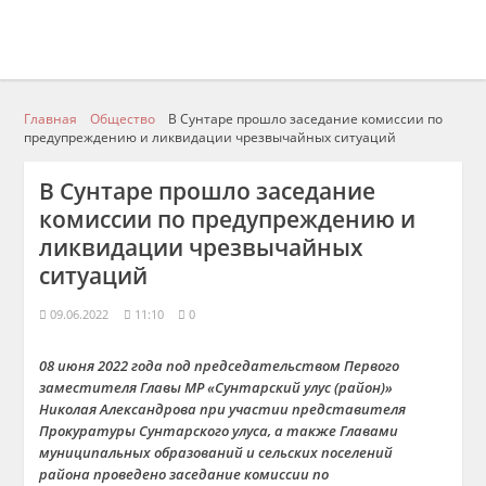
Главная
Общество
В Сунтаре прошло заседание комиссии по
предупреждению и ликвидации чрезвычайных ситуаций
В Сунтаре прошло заседание
комиссии по предупреждению и
ликвидации чрезвычайных
ситуаций
09.06.2022
11:10
0
08 июня 2022 года под председательством Первого
заместителя Главы МР «Сунтарский улус (район)»
Николая Александрова при участии представителя
Прокуратуры Сунтарского улуса, а также Главами
муниципальных образований и сельских поселений
района проведено заседание комиссии по