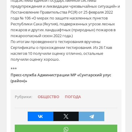
подсистемы единой государственной системы
предупреждения и ликвидации чрезвычайных ситуаций» и
Постановление Правительства РС(Я) от 25 февраля 2022
года № 106 «О мерах по защите населенных пунктов
Республики Саха (Якутия), подверженных угрозе лесных
пожаров и других ландшафтных (природных) пожаров в
пожароопасный сезон 2022 года.)
По итогам проведенного тестирования вручены
Сертификаты о прохождении тестирования. Из 26 Глав
наслегов 10 получили оценку отлично, остальные
получили оценку хорошо.
***
Пресс-служба Администрации МР «Сунтарский улус
(район)»
Рубрики:
ОБЩЕСТВО
ПОГОДА