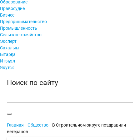
Образование
Правосудие
Бизнес
Предпринимательство
Промышленность
Сельское хозяйство
Эксперт
Сахалыы
Ытарҕа
Итэҕэл
Якутск
Поиск по сайту
Главная
Общество
В Строительном округе поздравили
ветеранов