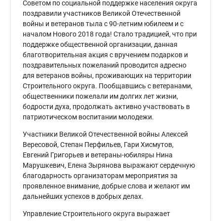
Советом по социальной поддержке населения округа
поздравили участников Великой Отечественной
войны и ветеранов тыла с 90-летним юбилеем и с
началом Нового 2018 года! Стало традицией, что при
поддержке общественной организации, данная
благотворительная акция с вручением подарков и
поздравительных пожеланий проводится адресно
для ветеранов войны, проживающих на территории
Строительного округа. Пообщавшись с ветеранами,
общественники пожелали им долгих лет жизни,
бодрости духа, продолжать активно участвовать в
патриотическом воспитании молодежи.
Участники Великой Отечественной войны Алексей
Вересовой, Степан Перфильев, Гари Хисмутов,
Евгений Григорьев и ветераны-юбиляры Нина
Марушкевич, Елена Зырянова выражают сердечную
благодарность организаторам мероприятия за
проявленное внимание, добрые слова и желают им
дальнейших успехов в добрых делах.
Управление Строительного округа выражает