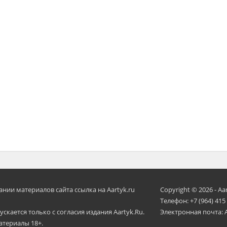
ии материалов сайта ссылка на Aartyk.ru
Copyright © 2026 - Aa
Телефон: +7 (964) 415
скается только с согласия издания Aartyk.Ru.
Электронная почта: 
атериалы 18+.