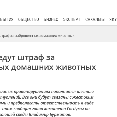
$
81.41
0.48
ОБЫТИЯ
ОБЩЕСТВО
БИЗНЕС
ЭКСПЕРТ
САХАЛЫЫ
ЯКУ
т штраф за выброшенных домашних животных
едут штраф за
ых домашних животных
тивных правонарушениях пополнится шестью
туплений. Все они будут связаны с жестоким
ми и предполагать ответственность в виде
 этом сообщил глава комитета Госдумы по
ужающей среды Владимир Бурматов.