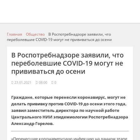
Главная
Общество
В Роспотребнадзоре заявили, что
переболевшие COVID-19 могут не прививаться до осени
В Роспотребнадзоре заявили, что
переболевшие COVID-19 могут не
прививаться до осени
23.01.2021
08:00
0
Граждане, которые перенесли коронавирус, могут не
делать прививку против COVID-19 до осени этого года,
заявил заместитель директора по научной работе
Центрального НИИ эпидемиологии Роспотребнадзора
Александр Горелов.
«Перенесшие коронавирусную инфекцию на данном этапе