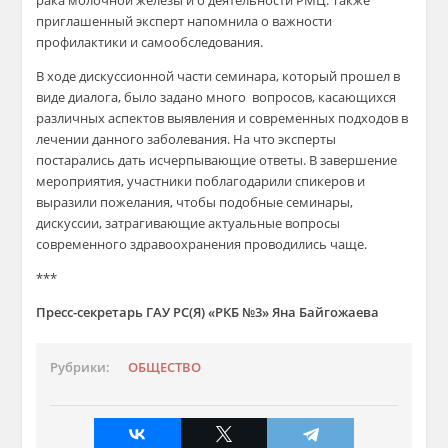
рака молочной железы и о деятельности РМЦ. Также
приглашенный эксперт напомнила о важности
профилактики и самообследования.
В ходе дискуссионной части семинара, который прошел в
виде диалога, было задано много вопросов, касающихся
различных аспектов выявления и современных подходов в
лечении данного заболевания. На что эксперты
постарались дать исчерпывающие ответы. В завершение
мероприятия, участники поблагодарили спикеров и
выразили пожелания, чтобы подобные семинары,
дискуссии, затрагивающие актуальные вопросы
современного здравоохранения проводились чаще.
***
Пресс-секретарь ГАУ РС(Я) «РКБ №3» Яна Байгожаева
Рубрики:
ОБЩЕСТВО