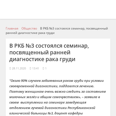
Главная
Общество
В РКБ №3 состоялся семинар, посвященный
ранней диагностике рака груди
В РКБ №3 состоялся семинар,
посвященный ранней
диагностике рака груди
28.11.2020
13:41
1
“Около 90% случаев заболевания раком груди при условии
своевременной диагностики, поддаются лечению.
Поэтому женщинам очень важно следить за состоянием
молочных желёз и общим самочувствием», – заявила в
своем выступлении на семинаре заведующая
отделением лучевой диагностики Республиканской
клинической больницы №3, доцент кафедры