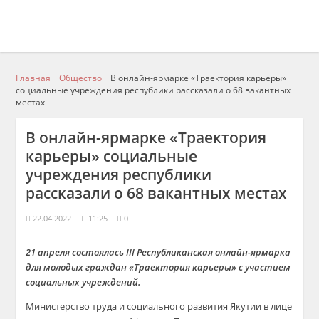
Главная
Общество
В онлайн-ярмарке «Траектория карьеры»
социальные учреждения республики рассказали о 68 вакантных
местах
В онлайн-ярмарке «Траектория
карьеры» социальные
учреждения республики
рассказали о 68 вакантных местах
22.04.2022
11:25
0
21 апреля состоялась III Республиканская онлайн-ярмарка
для молодых граждан «Траектория карьеры» с участием
социальных учреждений.
Министерство труда и социального развития Якутии в лице