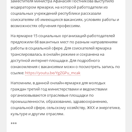
заместителя министра Афанасия Постникова выступило
модератором ярмарки, на которой работодатели из
социальных учреждений республики рассказали
соискателям об имеющихся вакансиях, условиях работы и
возможностях обучения профессиям.
На ярмарке 15 социальных организаций-работодателей
предложили 68 вакантных мест по разным направлениям
работы в социальной сфере. Для соискателей ярмарка
транслировалась в онлайн режиме и сохранена на
доступной интернет-площадке. Для подробного
ознакомления с вакансиями можн о посмотреть запись по
ссылке:
https://youtu.be/YgZGPu_mcak
Напомним, в данной онлайн-ярмарке для молодых
граждан третий год министерствами и ведомствами
организовываются отраслевые площадки по
промышленности, образованию, здравоохранению,
социальной сфере, сельскому хозяйству, ЖКХ и энергетике,
культуре и другим отраслям.
***