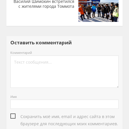
Василий Шимохин встретился
с жителями города Томмота
Оставить комментарий
Комментарий
Имя
Сохранить моё имя, email и адрес сайта в этом
браузере для последующих моих комментариев.