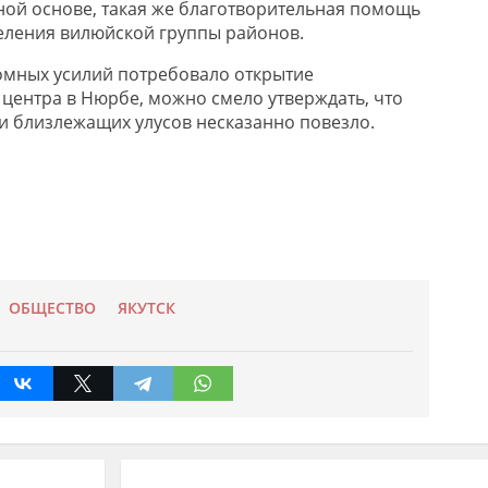
ной основе, такая же благотворительная помощь
селения вилюйской группы районов.
ромных усилий потребовало открытие
центра в Нюрбе, можно смело утверждать, что
 близлежащих улусов несказанно повезло.
ОБЩЕСТВО
ЯКУТСК