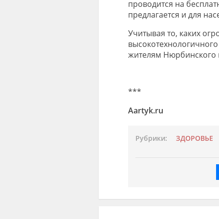
проводится на бесплат
предлагается и для на
Учитывая то, каких ог
высокотехнологичного 
жителям Нюрбинского и
***
Aartyk.ru
Рубрики:
ЗДОРОВЬЕ