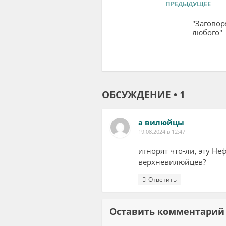
ПРЕДЫДУЩЕЕ
"Заговор
любого"
ОБСУЖДЕНИЕ • 1
а вилюйцы
19.08.2024 в 12:47
игнорят что-ли, эту Не
верхневилюйцев?
Ответить
Оставить комментар