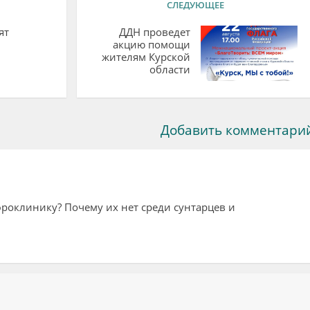
СЛЕДУЮЩЕЕ
ят
ДДН проведет
акцию помощи
жителям Курской
области
Добавить комментари
фроклинику? Почему их нет среди сунтарцев и
ий