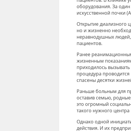
пациентов. В клинике 
оборудования. За один
искусственной почки (
Открытие диализного ц
но и жизненно необход
неравнодушных людей, 
пациентов.
Ранее реанимационным
жизненным показаниям
приходилось вызывать 
процедура проводится 
спасены десятки жизне
Раньше больным для п
оставив семью, родные 
это огромный социальн
такого нужного центра
Однако одной инициат
действия. И их предпр