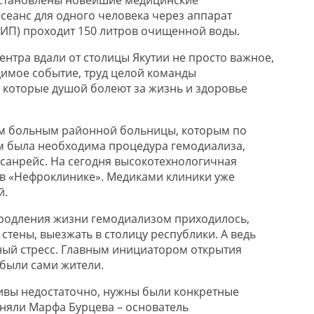
установлены новейшие медицинские
 сеанс для одного человека через аппарат
АИП) проходит 150 литров очищенной воды.
ентра вдали от столицы Якутии не просто важное,
имое событие, труд целой команды
которые душой болеют за жизнь и здоровье
 больным районной больницы, которым по
 была необходима процедура гемодиализа,
санрейс. На сегодня высокотехнологичная
в «Нефроклинике». Медиками клиники уже
й.
родления жизни гемодиализом приходилось,
стены, выезжать в столицу республики. А ведь
ый стресс. Главным инициатором открытия
 были сами жители.
ивы недостаточно, нужны были конкретные
иняли Марфа Бурцева – основатель