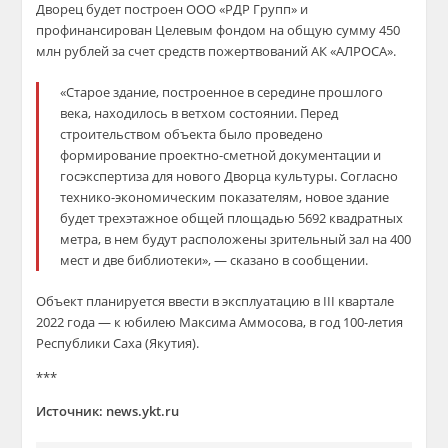
Дворец будет построен ООО «РДР Групп» и
профинансирован Целевым фондом на общую сумму 450
млн рублей за счет средств пожертвований АК «АЛРОСА».
«Старое здание, построенное в середине прошлого
века, находилось в ветхом состоянии. Перед
строительством объекта было проведено
формирование проектно-сметной документации и
госэкспертиза для нового Дворца культуры. Согласно
технико-экономическим показателям, новое здание
будет трехэтажное общей площадью 5692 квадратных
метра, в нем будут расположены зрительный зал на 400
мест и две библиотеки», — сказано в сообщении.
Объект планируется ввести в эксплуатацию в III квартале
2022 года — к юбилею Максима Аммосова, в год 100-летия
Республики Саха (Якутия).
***
Источник: news.ykt.ru