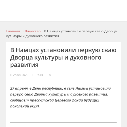
Главная
Общество
В Намцах установили первую сваю Дворца
культуры и духовного развития
В Намцах установили первую сваю
Дворца культуры и духовного
развития
28.04.2020
19:44
0
27 апреля, в День республики, в селе Намцы установили
первую сваю Дворца культуры и духовного развития,
сообщает пресс-служба Целевого фонда будущих
поколений РС(Я).