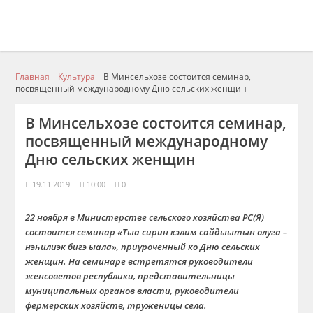
Главная
Культура
В Минсельхозе состоится семинар,
посвященный международному Дню сельских женщин
В Минсельхозе состоится семинар,
посвященный международному
Дню сельских женщин
19.11.2019
10:00
0
22 ноября в Министерстве сельского хозяйства РС(Я)
состоится семинар «Тыа сирин кэлим сайдыытын олуга –
нэһилиэк бигэ ыала», приуроченный ко Дню сельских
женщин. На семинаре встретятся руководители
женсоветов республики, представительницы
муниципальных органов власти, руководители
фермерских хозяйств, труженицы села.