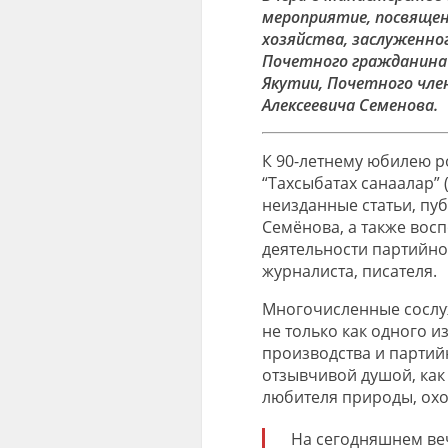
мероприятие, посвящен
хозяйства, заслуженно
Почетного гражданина 
Якутии, Почетного чле
Алексеевича Семенова.
К 90-летнему юбилею р
“Тахсыбатах санаалар”
неизданные статьи, пу
Семёнова, а также вос
деятельности партийно
журналиста, писателя.
Многочисленные сослу
не только как одного и
производства и партийн
отзывчивой душой, как
любителя природы, охо
На сегодняшнем ве