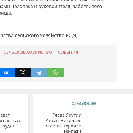
ами человека и руководителя, заботливого
рища.
ства сельского хозяйства РС(Я)
СЕЛЬСКОЕ ХОЗЯЙСТВО
СОБЫТИЯ
СЛЕДУЮЩЕЕ
свет
Глава Якутии
ой выпуск
Айсен Николаев
 трудов
отметил героизм
экипажа