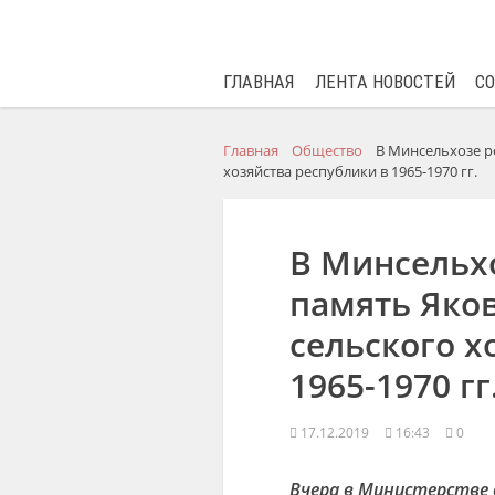
ГЛАВНАЯ
ЛЕНТА НОВОСТЕЙ
С
Главная
Общество
В Минсельхозе р
хозяйства республики в 1965-1970 гг.
В Минсельх
память Яко
сельского х
1965-1970 гг
17.12.2019
16:43
0
Вчера в Министерстве с