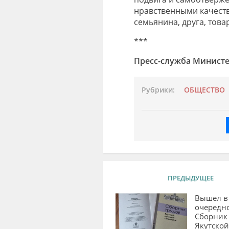
нравственными качеств
семьянина, друга, това
***
Пресс-служба Министер
Рубрики:
ОБЩЕСТВО
ПРЕДЫДУЩЕЕ
Вышел в 
очередн
Сборник
Якутской