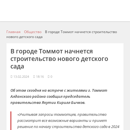
Главная
Общество
В городе Томмот начнется строительство
нового детского сада
В городе Томмот начнется
строительство нового детского
сада
13.02.2024
18:16
0
Об этом сегодня на встрече с жителями г. Томмот
Алданского района сообщил председатель
правительства Якутии Кирилл Бычков.
«
Учитывая запросы томмотцев, правительство
рассмотрит все возможные варианты и примет
решение по началу строительства детского сада в 2024