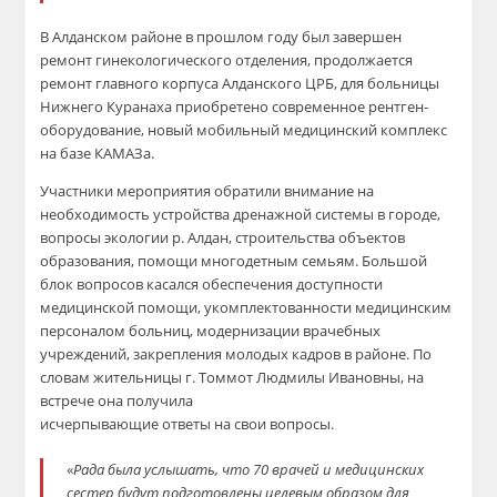
В Алданском районе в прошлом году был завершен
ремонт гинекологического отделения, продолжается
ремонт главного корпуса Алданского ЦРБ, для больницы
Нижнего Куранаха приобретено современное рентген-
оборудование, новый мобильный медицинский комплекс
на базе КАМАЗа.
Участники мероприятия обратили внимание на
необходимость устройства дренажной системы в городе,
вопросы экологии р. Алдан, строительства объектов
образования, помощи многодетным семьям. Большой
блок вопросов касался обеспечения доступности
медицинской помощи, укомплектованности медицинским
персоналом больниц, модернизации врачебных
учреждений, закрепления молодых кадров в районе. По
словам жительницы г. Томмот Людмилы Ивановны, на
встрече она получила
исчерпывающие ответы на свои вопросы.
«
Рада была услышать, что 70 врачей и медицинских
сестер будут подготовлены
целевым образом для