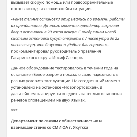
вызывает скорую помощь или правоохранительные
органы исходя из сложившейся ситуации.
«Ранее теплые остановки открывались по времени работы
их арендаторов. До этого момента арендатор закрывал
двери остановки в 20 часов вечера. С внедрением новой
системы остановки будут открыты с 7 часов утра до 22
часов вечера, что безусловно удобнее для горожан»
, –
прокомментировал руководитель Управления
Гагаринского округа Иосиф Слепцов.
Данное оборудование тестировалось в течении года на
остановке «Белое озеро» и показало свою надежность в
разных условиях эксплуатации. На сегодняшний момент
установлено на остановке «Новопортовская». В
дальнейшем планируется внедрить на теплых остановках
речевое оповещением на двух языках.
***
Департамент по связям с общественностью и
взаимодействию со СМИ ОА г. Якутска