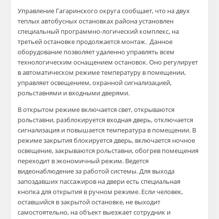
Управление Гагаринского округа сообщает, что на двух
теплых автобусных остановках района установлен
специальный программно-логический комплекс, на
третьей остановке продолжается монтаж. Данное
оборудование позволяет удаленно управлять всем
технологическим оснащением остановок. Оно регулирует
в автоматическом режиме температуру в помещении,
управляет освещением, охранной сигнализацией,
рольставнями и входными дверями.
В открытом режиме включается свет, открываются
рольставни, разблокируется входная дверь, отключается
сигнализация и повышается температура в помещении. В
режиме закрытия блокируется дверь, включается ночное
освещение, закрываются рольставни, обогрев помещения
переходит в экономичный режим. Ведется
видеонаблюдение за работой системы. Для выхода
запоздавших пассажиров на двери есть специальная
кнопка для открытия в ручном режиме. Если человек,
оставшийся в закрытой остановке, не выходит
самостоятельно, на объект выезжает сотрудник и