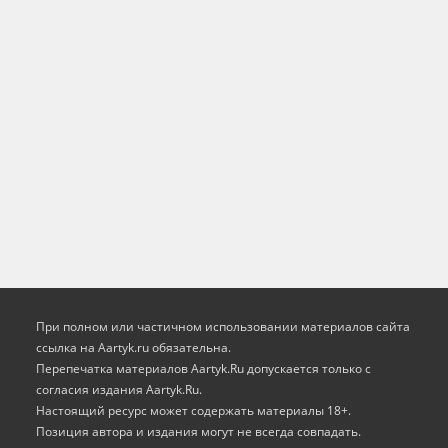
При полном или частичном использовании материалов сайта
ссылка на Aartyk.ru oбязательна.
Перепечатка материалов Aartyk.Ru допускается только с
согласия издания Aartyk.Ru.
Настоящий ресурс может содержать материалы 18+.
Позиция автора и издания могут не всегда совпадать.