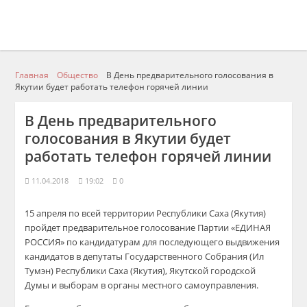
Главная
Общество
В День предварительного голосования в
Якутии будет работать телефон горячей линии
В День предварительного
голосования в Якутии будет
работать телефон горячей линии
11.04.2018
19:02
0
15 апреля
по всей территории Республики Саха (Якутия)
пройдет предварительное голосование Партии «ЕДИНАЯ
РОССИЯ»
по кандидатурам для последующего выдвижения
кандидатов в депутаты Государственного Собрания (Ил
Тумэн
) Республики Саха (Якутия),
Якутской городской
Думы
и выборам в органы местного самоуправления
.