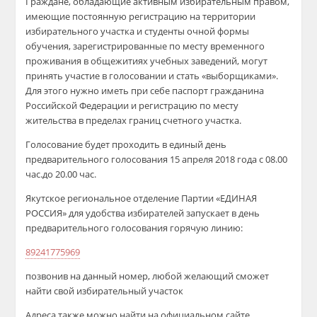
Граждане, обладающие активным избирательным правом,
имеющие постоянную регистрацию на территории
избирательного участка
и студенты очной формы
обучения, зарегистрированные по месту временного
проживания в общежитиях учебных заведений, могут
принять участие в голосовании и стать «выборщиками».
Для этого нужно иметь при себе паспорт гражданина
Российской Федерации и регистрацию по месту
жительства в пределах границ счетного участка.
Голосование будет проходить в единый день
предварительного голосования 15 апреля 2018 года с 08.00
час
.д
о
20.00 час.
Якутское региональное отделение Партии «ЕДИНАЯ
РОССИЯ» для удобства избирателей запускает в день
предварительного голосования горячую линию:
89241775969
позвонив на данный номер, любой желающий сможет
найти свой избирательный участок
Адреса также можно найти на официальном сайте