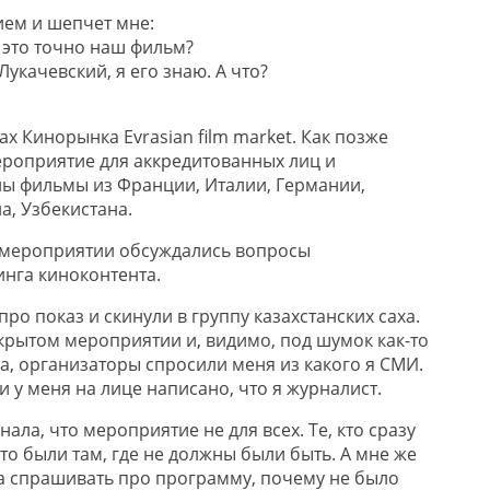
ем и шепчет мне:
 это точно наш фильм?
Лукачевский, я его знаю. А что?
ах Кинорынка Evrasian film market. Как позже
мероприятие для аккредитованных лиц и
ы фильмы из Франции, Италии, Германии,
а, Узбекистана.
 мероприятии обсуждались вопросы
нга киноконтента.
про показ и скинули в группу казахстанских саха.
акрытом мероприятии и, видимо, под шумок как-то
а, организаторы спросили меня из какого я СМИ.
и у меня на лице написано, что я журналист.
нала, что мероприятие не для всех. Те, кто сразу
что были там, где не должны были быть. А мне же
ла спрашивать про программу, почему не было