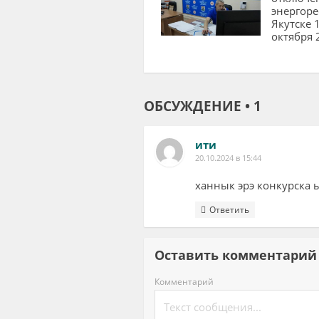
энергоре
Якутске 
октября 
ОБСУЖДЕНИЕ • 1
ити
20.10.2024 в 15:44
ханнык эрэ конкурска 
Ответить
Оставить комментар
Комментарий