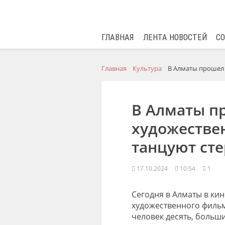
ГЛАВНАЯ
ЛЕНТА НОВОСТЕЙ
С
Главная
Культура
В Алматы прошел 
В Алматы пр
художествен
танцуют ст
17.10.2024
10:54
1
Сегодня в Алматы в кин
художественного фильма
человек десять, больш