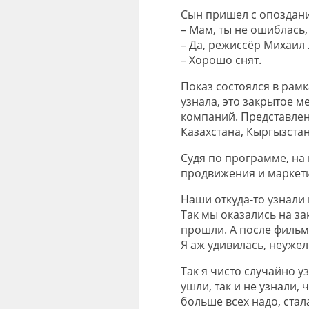
Сын пришел с опоздани
– Мам, ты не ошиблась,
– Да, режиссёр Михаил 
– Хорошо снят.
Показ состоялся в рамк
узнала, это закрытое 
компаний. Представлен
Казахстана, Кыргызстан
Судя по программе, на
продвижения и маркети
Наши откуда-то узнали 
Так мы оказались на з
прошли. А после фильм
Я аж удивилась, неужел
Так я чисто случайно уз
ушли, так и не узнали, 
больше всех надо, ста