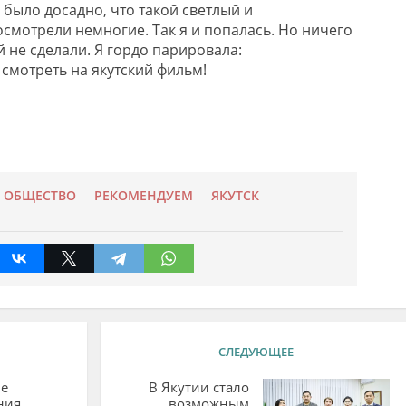
было досадно, что такой светлый и
смотрели немногие. Так я и попалась. Но ничего
 не сделали. Я гордо парировала:
а смотреть на якутский фильм!
ОБЩЕСТВО
РЕКОМЕНДУЕМ
ЯКУТСК
СЛЕДУЮЩЕЕ
е
В Якутии стало
ния
возможным