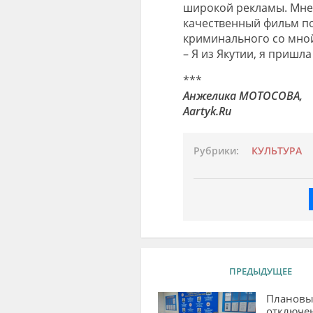
широкой рекламы. Мне 
качественный фильм по
криминального со мной
– Я из Якутии, я пришл
***
Анжелика МОТОСОВА,
Aartyk.Ru
Рубрики:
КУЛЬТУРА
ПРЕДЫДУЩЕЕ
Плановы
отключе