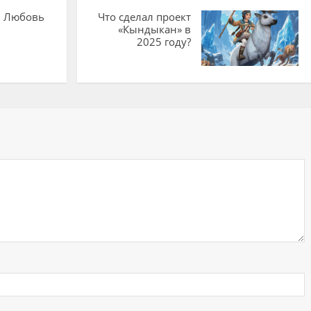
: Любовь
Что сделал проект
«Кындыкан» в
2025 году?
ий