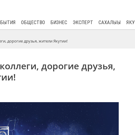
$
82.17
0.76
ОБЫТИЯ
ОБЩЕСТВО
БИЗНЕС
ЭКСПЕРТ
САХАЛЫЫ
ЯКУ
ги, дорогие друзья, жители Якутии!
оллеги, дорогие друзья,
тии!