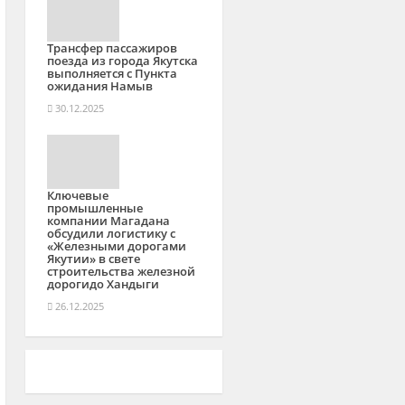
Трансфер пассажиров
поезда из города Якутска
выполняется с Пункта
ожидания Намыв
30.12.2025
Ключевые
промышленные
компании Магадана
обсудили логистику с
«Железными дорогами
Якутии» в свете
строительства железной
дорогидо Хандыги
26.12.2025