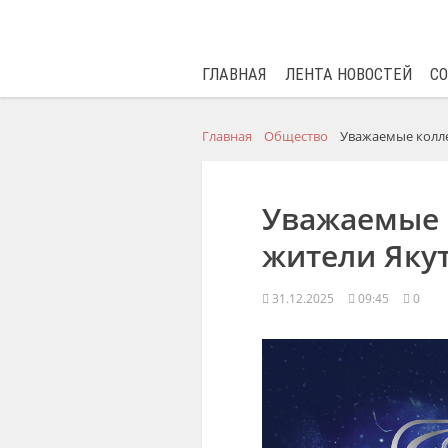
ГЛАВНАЯ
ЛЕНТА НОВОСТЕЙ
С
Главная
Общество
Уважаемые колле
Уважаемые к
жители Яку
31.12.2025
09:45
0