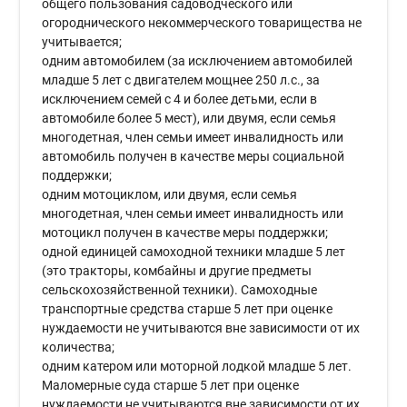
общего пользования садоводческого или
огороднического некоммерческого товарищества не
учитывается;
одним автомобилем (за исключением автомобилей
младше 5 лет с двигателем мощнее 250 л.с., за
исключением семей с 4 и более детьми, если в
автомобиле более 5 мест), или двумя, если семья
многодетная, член семьи имеет инвалидность или
автомобиль получен в качестве меры социальной
поддержки;
одним мотоциклом, или двумя, если семья
многодетная, член семьи имеет инвалидность или
мотоцикл получен в качестве меры поддержки;
одной единицей самоходной техники младше 5 лет
(это тракторы, комбайны и другие предметы
сельскохозяйственной техники). Самоходные
транспортные средства старше 5 лет при оценке
нуждаемости не учитываются вне зависимости от их
количества;
одним катером или моторной лодкой младше 5 лет.
Маломерные суда старше 5 лет при оценке
нуждаемости не учитываются вне зависимости от их