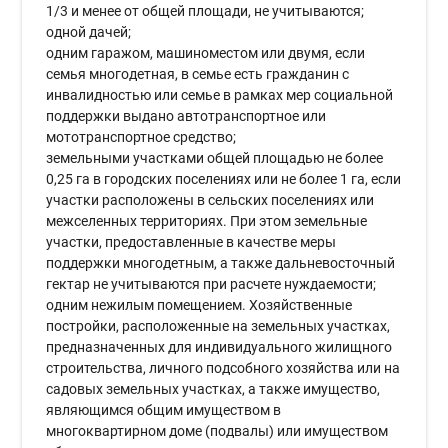
1/3 и менее от общей площади, не учитываются;
одной дачей;
одним гаражом, машиноместом или двумя, если
семья многодетная, в семье есть гражданин с
инвалидностью или семье в рамках мер социальной
поддержки выдано автотранспортное или
мототранспортное средство;
земельными участками общей площадью не более
0,25 га в городских поселениях или не более 1 га, если
участки расположены в сельских поселениях или
межселенных территориях. При этом земельные
участки, предоставленные в качестве меры
поддержки многодетным, а также дальневосточный
гектар не учитываются при расчете нуждаемости;
одним нежилым помещением. Хозяйственные
постройки, расположенные на земельных участках,
предназначенных для индивидуального жилищного
строительства, личного подсобного хозяйства или на
садовых земельных участках, а также имущество,
являющимся общим имуществом в
многоквартирном доме (подвалы) или имуществом