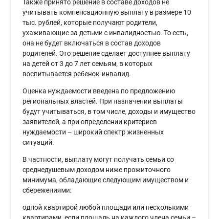
Также принято решение в составе доходов не
учитывать компенсационную выплату в размере 10
тыс. рублей, которые получают родители,
ухаживающие за детьми с инвалидностью. То есть,
она не будет включаться в состав доходов
родителей. Это решение сделает доступнее выплату
на детей от 3 до 7 лет семьям, в которых
воспитывается ребенок-инвалид.
Оценка нуждаемости введена по предложению
региональных властей. При назначении выплаты
будут учитываться, в том числе, доходы и имущество
заявителей, а при определении критериев
нуждаемости – широкий спектр жизненных
ситуаций.
В частности, выплату могут получать семьи со
среднедушевым доходом ниже прожиточного
минимума, обладающие следующим имуществом и
сбережениями:
одной квартирой любой площади или несколькими
квартирами, если площадь на каждого члена семьи –