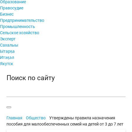
Образование
Правосудие
Бизнес
Предпринимательство
Промышленность
Сельское хозяйство
Эксперт
Сахалыы
Ытарҕа
Итэҕэл
Якутск
Поиск по сайту
Главная
Общество
Утверждены правила назначения
пособия для малообеспеченных семей на детей от 3 до 7 лет