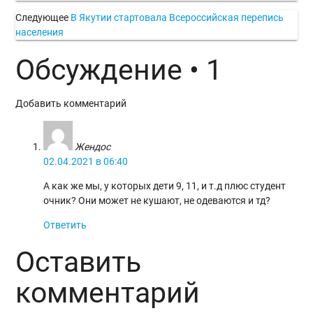
Следующее
В Якутии стартовала Всероссийская перепись
населения
Обсуждение • 1
Добавить комментарий
Жендос
02.04.2021 в 06:40
А как же мы, у которых дети 9, 11, и т.д плюс студент
очник? Они может не кушают, не одеваются и тд?
Ответить
Оставить
комментарий