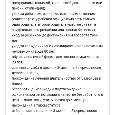
предпринимательской, творческой деятельности или
пенсии, стипендия);
уход за ребенком, если речь идет о единственном
родителе (т.е. у ребенка официально есть только
один родитель, второй родитель умер, не указан в
свидетельстве о рождении или пропал без вести);
уход за ребенком до достижения им возраста трех
лет;
уход за гражданином с инвалидностью или пожилым
человеком старше 80 лет;
обучение на очной форме для членов семьи моложе
23 лет;
срочная служба в армии и 3-месячный период после
демобилизации;
прохождение лечения длительностью от 3 месяцев и
более;
безработица (необходим подтверждение
официальной регистрации в качестве безработного в
центре занятости, учитывается до 6 месяцев
нахождения в таком статусе);
отбывание наказания и 3-месячный период после