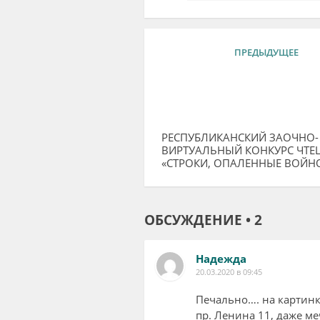
ПРЕДЫДУЩЕЕ
РЕСПУБЛИКАНСКИЙ ЗАОЧНО-
ВИРТУАЛЬНЫЙ КОНКУРС ЧТЕ
«СТРОКИ, ОПАЛЕННЫЕ ВОЙН
ОБСУЖДЕНИЕ • 2
Надежда
20.03.2020 в 09:45
Печально…. на картинке
пр. Ленина 11, даже ме