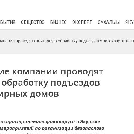
$
81.41
0.48
ОБЫТИЯ
ОБЩЕСТВО
БИЗНЕС
ЭКСПЕРТ
САХАЛЫЫ
ЯКУ
мпании проводят санитарную обработку подъездов многоквартирны
е компании проводят
 обработку подъездов
ирных домов
распространения
коронавируса
в Якутске
мероприятий по организации безопасного