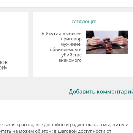
СЛЕДУЮЩЕЕ
В Якутии вынесен
приговор
мужчине,
обвиняемом в
убийстве
знакомого
ЦОВ
ОЙ»
Добавить комментари
 такая красота, все достойно и радует глаз… а мы, жители
чтать не можем об этом; в шаговой доступности от