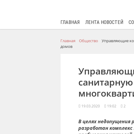
ГЛАВНАЯ
ЛЕНТА НОВОСТЕЙ
С
Главная
Общество
Управляющие ко
домов
Управляющи
санитарную
многокварт
19.03.2020
19:02
2
В целях
недопущения 
разработан комплекс 