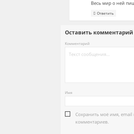
Весь мир о ней пиш
Ответить
Оставить комментар
Комментарий
Имя
Сохранить моё имя, email
комментариев.