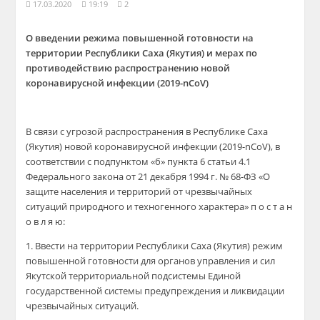
17.03.2020
19:19
2
О введении режима повышенной готовности на
территории Республики Саха (Якутия) и мерах по
противодействию распространению новой
коронавирусной инфекции (2019-nCoV)
В связи с угрозой распространения в Республике Саха
(Якутия) новой коронавирусной инфекции (2019-nCoV), в
соответствии с подпунктом «б» пункта 6 статьи 4.1
Федерального закона от 21 декабря 1994 г. № 68-ФЗ «О
защите населения и территорий от чрезвычайных
ситуаций природного и техногенного характера» п о с т а н
о в л я ю:
1. Ввести на территории Республики Саха (Якутия) режим
повышенной готовности для органов управления и сил
Якутской территориальной подсистемы Единой
государственной системы предупреждения и ликвидации
чрезвычайных ситуаций.