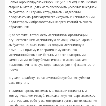
новой коронавирусной инфекции (2019-nCoV), и пациентам
старше 60 лет, в целях чего обеспечить усиление выездной
амбулаторной службы сотрудниками отделений
профилактики, фтизиатрической службы и клиническими
ординаторами образовательных организаций высшего
образования;
3) обеспечить готовность медицинских организаций,
осуществляющих медицинскую помощь стационарно и
амбулаторно, оказывающих скорую медицинскую
помощь, к приему и оперативному оказанию
медицинской помощи больным с респираторными
симптомами, отбору биологического материала для
исследования на новую коронавирусную инфекцию (2019-
nCoV);
4) усилить работу гериатрической службы Республики
Саха (Якутия).
11. Министерству по делам молодежи и социальным
коммуникациям Республики Саха (Якутия) (Саргыдаев С.А.)
организовать работу волонтерских групп в целях оказания
содействия гражданам пожилого возраста, находящимся в