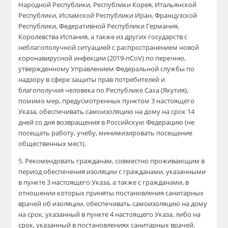
Народной Республики, Республики Корея, Итальянской
Республики, Исламской Республики Иран, Французской
Республики, Федеративной Республики Германия,
Королевства Испания, а также из других государств с
неблагополучной ситуацией с распространением новой
коронавирусной инфекции (2019-nCoV) по перечню,
утвержденному Управлением Федеральной службы по
надзору в сфере защиты прав потребителей и
благополучия человека по Республике Саха (Якутия),
помимо мер, предусмотренных пунктом 3 настоящего
Указа, обеспечивать самоизоляцию на дому на срок 14
дней со дня возвращения в Российскую Федерацию (не
посещать работу, учебу, минимизировать посещение
общественных мест).
5. Рекомендовать гражданам, совместно проживающим в
период обеспечения изоляции с гражданами, указанными
в пункте 3 настоящего Указа, а также с гражданами, в
отношении которых приняты постановления санитарных
врачей об изоляции, обеспечивать самоизоляцию на дому
на срок, указанный в пункте 4 настоящего Указа, либо на
срок, указанный в постановлениях санитарных врачей.