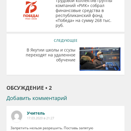
Трудовой коллектив группы
компаний «РИК» собрал
финансовые средства в
республиканский фонд
«Победа» на сумму 268 тыс.
руб.
СЛЕДУЮЩЕЕ
В Якутии школы и ссузы
переходят на удаленное
обучение
ОБСУЖДЕНИЕ • 2
Добавить комментарий
Учитель
17.03.2020 в 21:27
Запретить нельзя разрешить. Поставь запятую