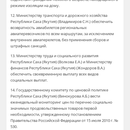
режиме изоляции на дому.
12. Министерству транспорта и дорожного хозяйства
Республики Саха (Якутия) (Владимиров С.Н.) обеспечить
возвратность авиабилетов региональных
авиаперевозчиков по всем маршрутам, за исключением
внутренних авиаперелетов, без применения сборов и
штрафных санкций.
13. Министерству труда и социального развития
Республики Саха (Якутия) (Волкова Е.А.) и Министерству
финансов Республики Саха (Якутия) (Жондоров В.А.)
обеспечить своевременную выплату всех видов
социальных выплат.
14. Государственному комитету по ценовой политике
Республики Саха (Якутия) (Винокурова А.Б.) вести
еженедельный мониторинг цен по перечню социально
значимых продовольственных товаров первой
необходимости, утвержденному постановлением
Правительства Российской Федерации от 15 июля 2010 г. №
530.