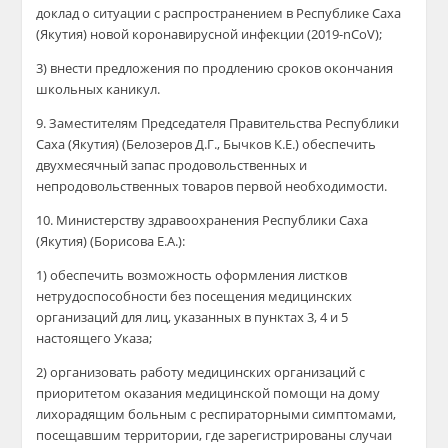
доклад о ситуации с распространением в Республике Саха
(Якутия) новой коронавирусной инфекции (2019-nCoV);
3) внести предложения по продлению сроков окончания
школьных каникул.
9. Заместителям Председателя Правительства Республики
Саха (Якутия) (Белозеров Д.Г., Бычков К.Е.) обеспечить
двухмесячный запас продовольственных и
непродовольственных товаров первой необходимости.
10. Министерству здравоохранения Республики Саха
(Якутия) (Борисова Е.А.):
1) обеспечить возможность оформления листков
нетрудоспособности без посещения медицинских
организаций для лиц, указанных в пунктах 3, 4 и 5
настоящего Указа;
2) организовать работу медицинских организаций с
приоритетом оказания медицинской помощи на дому
лихорадящим больным с респираторными симптомами,
посещавшим территории, где зарегистрированы случаи