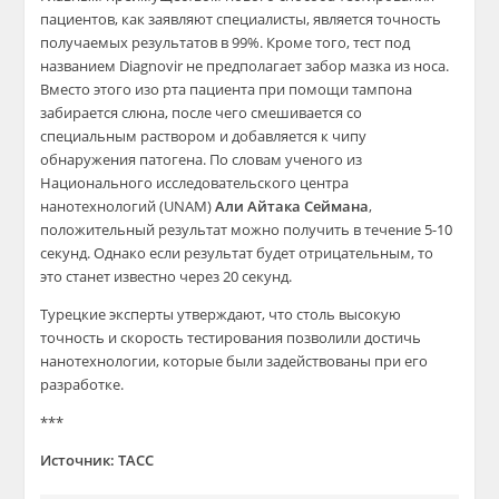
пациентов, как заявляют специалисты, является точность
получаемых результатов в 99%. Кроме того, тест под
названием Diagnovir не предполагает забор мазка из носа.
Вместо этого изо рта пациента при помощи тампона
забирается слюна, после чего смешивается со
специальным раствором и добавляется к чипу
обнаружения патогена. По словам ученого из
Национального исследовательского центра
нанотехнологий (UNAM)
Али Айтака Сеймана
,
положительный результат можно получить в течение 5-10
секунд. Однако если результат будет отрицательным, то
это станет известно через 20 секунд.
Турецкие эксперты утверждают, что столь высокую
точность и скорость тестирования позволили достичь
нанотехнологии, которые были задействованы при его
разработке.
***
Источник: ТАСС